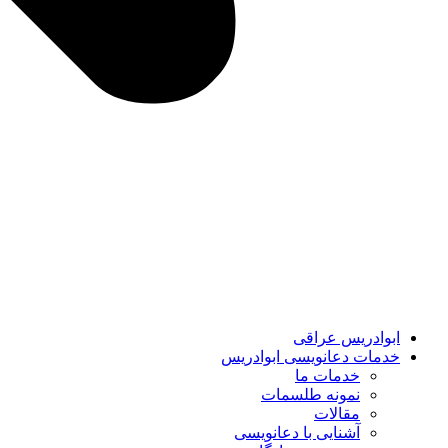
ابوادریس عراقی
خدمات دعانویسی ابوادریس
خدمات ما
نمونه طلسمات
مقالات
آشنایی با دعانویسی