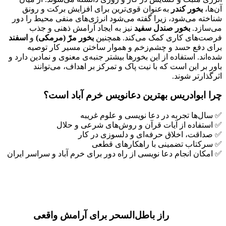
آن‌ها،
بخور کندر
به‌عنوان قوی‌ترین برای افزایش برکت و رونق
شناخته می‌شود، زیرا گفته می‌شود انرژی‌های منفی محیط را دور
می‌سازد.
بخور صندل سفید
نیز به ایجاد آرامش ذهنی و جذب
فرصت‌های کاری کمک می‌کند. همچنین
بخور مرّ (مرمکی)
و
اسفند
برای دفع حسد و چشم‌زخم و هموار ساختن مسیر کار توصیه
شده‌اند. استفاده از این بخورها بیشتر جنبه‌ی معنوی و نمادین دارد و
باور بر این است که با نیت پاک و تمرکز بر اهداف، می‌توانند
اثرگذارتر شوند.
چرا ابوادریس بهترین دعانویس خرم آباد است؟
✅ سال‌ها تجربه در دعا نویسی و علوم غریبه
✅ استفاده از آیات قرآن و روش‌های شرعی و حلال
✅ صداقت، اخلاق حرفه‌ای و دلسوزی در کار
✅ سرکتاب تضمینی با راهکارهای قطعی
✅ امکان انجام دعا نویسی از راه دور برای خرم آباد و سراسر ایران
راز باطل‌السحر برای آرامش واقعی