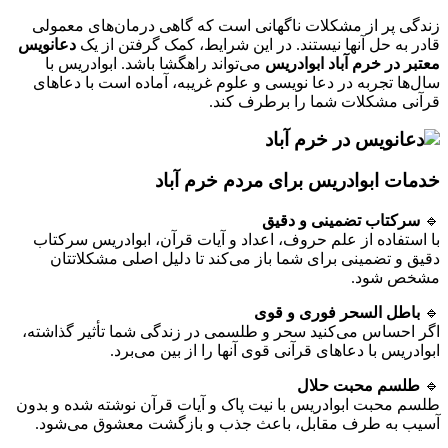
زندگی پر از مشکلات ناگهانی است که گاهی درمان‌های معمولی
قادر به حل آنها نیستند. در این شرایط، کمک گرفتن از یک
دعانویس
معتبر در خرم آباد ابوادریس
می‌تواند راهگشا باشد. ابوادریس با
سال‌ها تجربه در دعا نویسی و علوم غریبه، آماده است با دعاهای
قرآنی مشکلات شما را برطرف کند.
خدمات ابوادریس برای مردم خرم آباد
🔹
سرکتاب تضمینی و دقیق
با استفاده از علم حروف، اعداد و آیات قرآن، ابوادریس سرکتاب
دقیق و تضمینی برای شما باز می‌کند تا دلیل اصلی مشکلاتتان
مشخص شود.
🔹
باطل السحر فوری و قوی
اگر احساس می‌کنید سحر و طلسمی در زندگی شما تأثیر گذاشته،
ابوادریس با دعاهای قرآنی قوی آنها را از بین می‌برد.
🔹
طلسم محبت حلال
طلسم محبت ابوادریس با نیت پاک و آیات قرآن نوشته شده و بدون
آسیب به طرف مقابل، باعث جذب و بازگشت معشوق می‌شود.