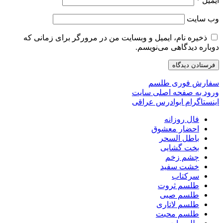
ایمیل
*
وب‌ سایت
ذخیره نام، ایمیل و وبسایت من در مرورگر برای زمانی که
دوباره دیدگاهی می‌نویسم.
سفارش فوری طلسم
ورود به صفحه اصلی سایت
اینستاگرام ابوادرس عراقی
فال روزانه
احضار معشوق
باطل السحر
بخت گشایی
چشم زخم
خشت سفید
سرکتاب
طلسم ثروت
طلسم صبی
طلسم لاتاری
طلسم محبت