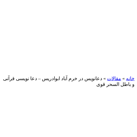
خانه
»
مقالات
»
دعانویس در خرم آباد ابوادریس – دعا نویسی قرآنی
و باطل السحر قوی