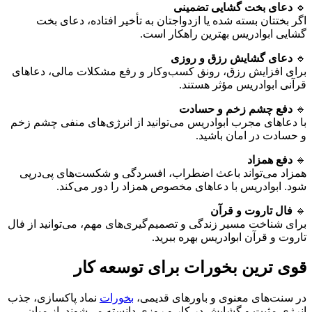
🔹
دعای بخت گشایی تضمینی
اگر بختتان بسته شده یا ازدواجتان به تأخیر افتاده، دعای بخت
گشایی ابوادریس بهترین راهکار است.
🔹
دعای گشایش رزق و روزی
برای افزایش رزق، رونق کسب‌وکار و رفع مشکلات مالی، دعاهای
قرآنی ابوادریس مؤثر هستند.
🔹
دفع چشم زخم و حسادت
با دعاهای مجرب ابوادریس می‌توانید از انرژی‌های منفی چشم زخم
و حسادت در امان باشید.
🔹
دفع همزاد
همزاد می‌تواند باعث اضطراب، افسردگی و شکست‌های پی‌در‌پی
شود. ابوادریس با دعاهای مخصوص همزاد را دور می‌کند.
🔹
فال تاروت و قرآن
برای شناخت مسیر زندگی و تصمیم‌گیری‌های مهم، می‌توانید از فال
تاروت و قرآن ابوادریس بهره ببرید.
قوی ترین بخورات برای توسعه کار
در سنت‌های معنوی و باورهای قدیمی،
بخورات
نماد پاکسازی، جذب
انرژی مثبت و گشایش در کار و روزی دانسته می‌شوند. از میان