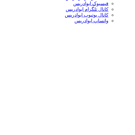
فیسبوک ابوادریس
کانال تلگرام ابوادریس
کانال یوتیوب ابوادریس
واتساپ ابوادریس