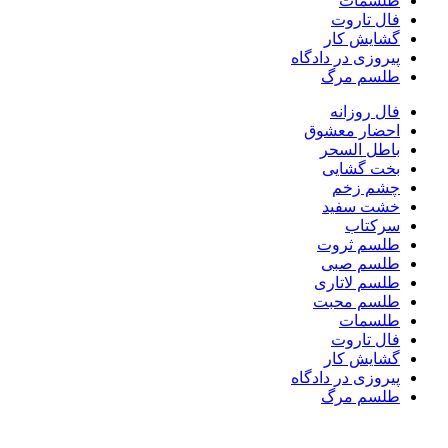
طلسمات
فال تاروت
گشایش کار
پیروزی در دادگاه
طلسم مرگ
فال روزانه
احضار معشوق
باطل السحر
بخت گشایی
چشم زخم
خشت سفید
سرکتاب
طلسم ثروت
طلسم صبی
طلسم لاتاری
طلسم محبت
طلسمات
فال تاروت
گشایش کار
پیروزی در دادگاه
طلسم مرگ