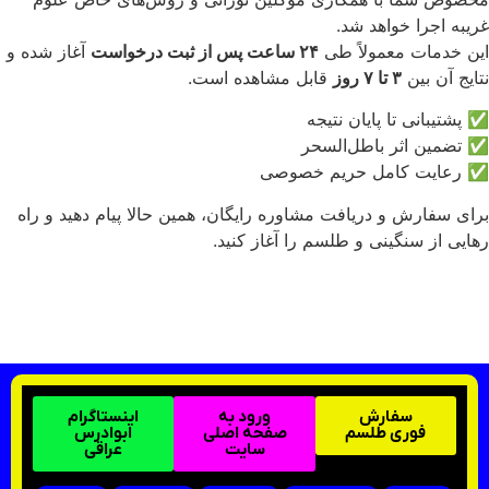
غریبه اجرا خواهد شد.
این خدمات معمولاً طی
۲۴ ساعت پس از ثبت درخواست
آغاز شده و
نتایج آن بین
۳ تا ۷ روز
قابل مشاهده است.
✅ پشتیبانی تا پایان نتیجه
✅ تضمین اثر باطل‌السحر
✅ رعایت کامل حریم خصوصی
برای سفارش و دریافت مشاوره رایگان، همین حالا پیام دهید و راه
رهایی از سنگینی و طلسم را آغاز کنید.
ثبت سفارش از طریق واتساپ
سفارش
ورود به
اینستاگرام
فوری طلسم
صفحه اصلی
ابوادرس
سایت
عراقی