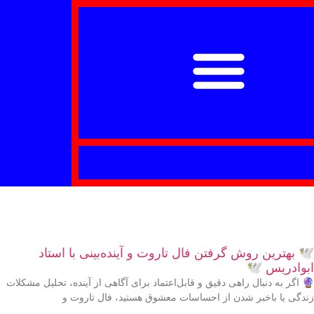
🕊 بهترین روش گرفتن فال تاروت و آینده‌بینی با استاد
ابوادریس 🕊
🔮 اگر به دنبال راهی دقیق و قابل‌اعتماد برای آگاهی از آینده، تحلیل مشکلات
زندگی یا باخبر شدن از احساسات معشوق هستید، فال تاروت و