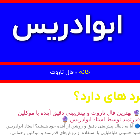
ابوادریس
خانه
»
فال تاروت
د های دارد؟
🔮 بهترین فال تاروت و پیش‌بینی دقیق آینده با موکلین
قدرتمند توسط استاد ابوادریس 🔮
🔵 آیا به دنبال پیش‌بینی دقیق و روشن از آینده خود هستید؟ استاد ابوادریس
سید حسینی طباطبایی با استفاده از روش‌های قدرتمند و موکلین رحمانی،