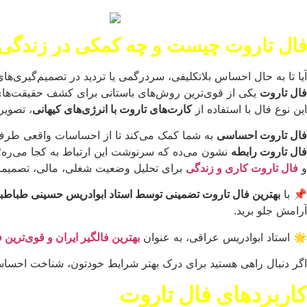
فال تاروت چیست و چه کمکی در زندگی ب
آیا تا به حال احساس بلاتکلیفی، سردرگمی یا تردید در تصمیم‌گیری‌های
فال تاروت
یکی از قوی‌ترین روش‌های باستانی برای کشف حقیقت‌ها
این نوع فال با استفاده از
کارت‌های تاروت با انرژی‌های کیهانی
، تصویر
فال تاروت احساسی
به شما کمک می‌کند تا از احساسات واقعی طرف م
فال تاروت رابطه
نشون می‌ده که سرنوشت این ارتباط به کجا می‌ره؛
و
فال تاروت کاری و زندگی
برای تحلیل وضعیت شغلی، مالی، تصمیمات م
📌 با
بهترین فال تاروت تضمینی توسط استاد ابوادریس حسینی طباطبا
آرامش جلو برید.
🌟 استاد ابوادریس عراقی، به عنوان
بهترین فالگیر ایران و قوی‌ترین 
اگر دنبال راهی هستید برای درک بهتر شرایط خودتون، شناخت احساسات
کاربردهای فال تاروت