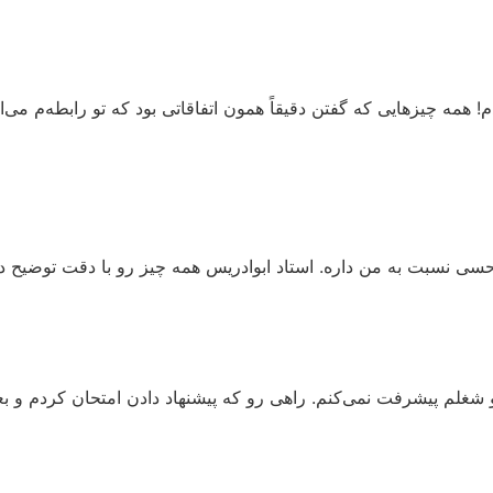
 همه چیزهایی که گفتن دقیقاً همون اتفاقاتی بود که تو رابطه‌م می‌اف
حسی نسبت به من داره. استاد ابوادریس همه چیز رو با دقت توضیح د
شغلم پیشرفت نمی‌کنم. راهی رو که پیشنهاد دادن امتحان کردم و بعد 