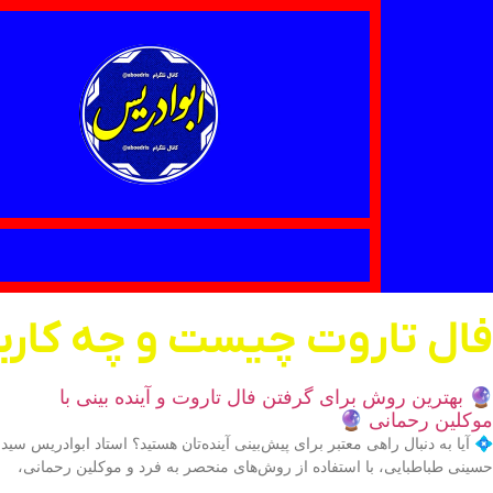
فال تاروت چیست و چه کاربر
🔮 بهترین روش برای گرفتن فال تاروت و آینده بینی با
موکلین رحمانی 🔮
💠 آیا به دنبال راهی معتبر برای پیش‌بینی آینده‌تان هستید؟ استاد ابوادریس سید
حسینی طباطبایی، با استفاده از روش‌های منحصر به فرد و موکلین رحمانی،