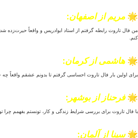
🌟
مریم از اصفهان
:
من فال تاروت رابطه گرفتم از استاد ابوادریس و واقعاً حیرت‌زده شدم!
کنم.
🌟
هاشمی از کرمان
:
برای اولین بار فال تاروت احساسی گرفتم تا بدونم عشقم واقعاً چه 
🌟
فرحناز از بوشهر
:
با فال تاروت برای بررسی شرایط زندگی و کار، تونستم بفهمم چرا تو 
🌟
سینا از آلمان
: