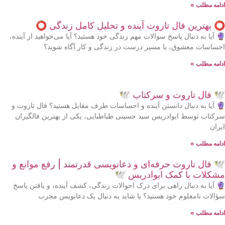
ادامه مطلب »
⭕️ بهترین فال تاروت آینده و تحلیل کامل زندگی ⭕️
🔮 آیا به دنبال پاسخ سوالات مهم زندگی خود هستید؟ آیا می‌خواهید از آینده،
احساسات معشوق، یا مسیر درست در زندگی و کار آگاه شوید؟
ادامه مطلب »
🕊 فال تاروت و سرکتاب 🕊
🔮 آیا به دنبال دانستن آینده و احساسات طرف مقابل هستید؟ فال تاروت و
سرکتاب توسط ابوادریس سید حسینی طباطبایی، یکی از بهترین فالگیران
ایران
ادامه مطلب »
🕊 فال تاروت حرفه‌ای و دعانویسی قدرتمند | رفع موانع و
مشکلات با کمک ابوادریس 🕊
🔮 آیا به دنبال راهی برای درک احوالات زندگی، کشف آینده، و یافتن پاسخ
سؤالات نامعلوم خود هستید؟ یا شاید به دنبال یک دعانویس مجرب
ادامه مطلب »