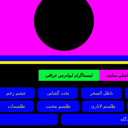
 اصلی سایت
اینستاگرام ابوادرس عراقی
باطل السحر
بخت گشایی
چشم زخم
طلسم لاتاری
طلسم محبت
طلسمات
گاه