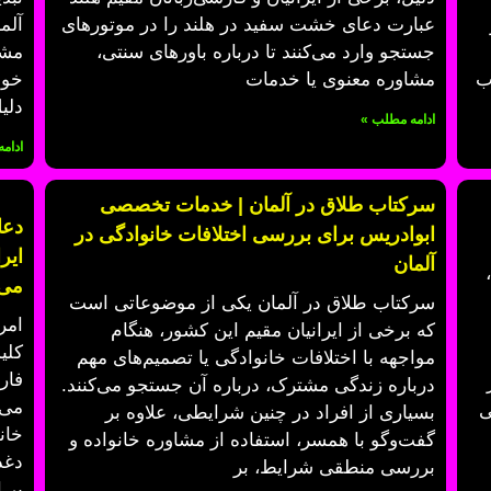
عبارت دعای خشت سفید در هلند را در موتورهای
آلم
جستجو وارد می‌کنند تا درباره باورهای سنتی،
مشا
ب
مشاوره معنوی یا خدمات
خود
دلی
ادامه مطلب »
ادام
سرکتاب طلاق در آلمان | خدمات تخصصی
دعا
ابوادریس برای بررسی اختلافات خانوادگی در
ایر
آلمان
می‌
سرکتاب طلاق در آلمان یکی از موضوعاتی است
امر
که برخی از ایرانیان مقیم این کشور، هنگام
کلی
مواجهه با اختلافات خانوادگی یا تصمیم‌های مهم
فار
درباره زندگی مشترک، درباره آن جستجو می‌کنند.
می‌
ی
بسیاری از افراد در چنین شرایطی، علاوه بر
خان
گفت‌وگو با همسر، استفاده از مشاوره خانواده و
دغد
بررسی منطقی شرایط، بر
بر 