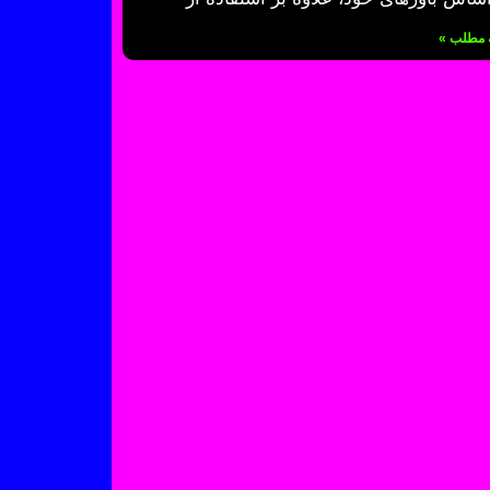
ه مطلب »