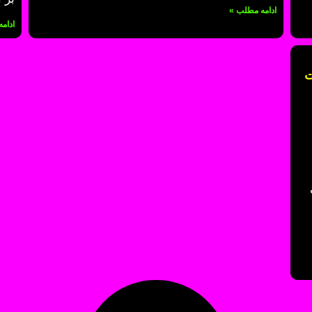
ادامه مطلب »
ادام
ت