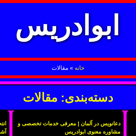
ابوادریس
خانه
»
مقالات
دسته‌بندی: مقالات
دعانویس در آلمان | معرفی خدمات تخصصی و
انت
مشاوره معنوی ابوادریس
آشن