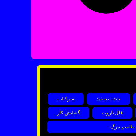
خشت سفید
سرکتاب
فال تاروت
گشایش کار
طلسم مرگ