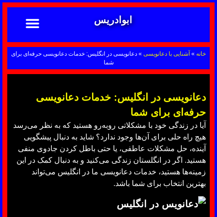
ابوادریس
تماس با ما
ابوادریس عراقی
نحوه سفارش
رضایت مشتریان
خدمات دعانویسی ابوادریس
آشنایی با دعانویسی
خانه
»
آشنایی با دعانویسی
»
دعانویسی در انگلیس: خدمات دعانویسی حرفه‌ای برای
شما
دعانویسی در انگلیس: خدمات دعانویسی
حرفه‌ای برای شما
آیا در زندگی خود با مشکلاتی روبه‌رو هستید که به نظر می‌رسد
هیچ راه حلی برای آن‌ها وجود ندارد؟ شاید به دنبال پیشگویی
آینده، حل مشکلات عاطفی، یا حتی باطل کردن جادوی منفی
هستید. اگر در انگلستان زندگی می‌کنید و به دنبال کمک در این
زمینه‌ها هستید، خدمات دعانویسی ما در انگلیس می‌تواند
بهترین انتخاب برای شما باشد.