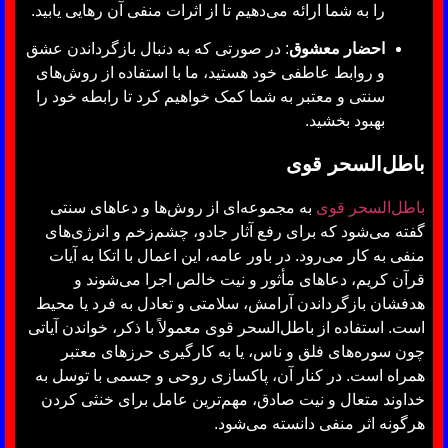
را به شما ارائه می‌دهیم تا از اثرات منفی آن رهایی یابید.
احضار معشوق
: در صورتی که به دنبال بازگرداندن عشق
و روابط عاطفی خود هستید، ما با استفاده از روش‌های
سنتی و معتبر به شما کمک خواهیم کرد تا رابطه خود را
بهبود بخشید.
باطل‌السحر قوی
باطل‌السحر قوی
به مجموعه‌ای از روش‌ها و دعاهای سنتی
گفته می‌شود که برای رفع آثار جادو، چشم‌زخم و انرژی‌های
منفی به کار می‌رود. در باور عامه، این اعمال با اتکا به آیات
قرآن کریم، دعاهای مأثور و نیت خالص اجرا می‌شوند و
هدفشان بازگرداندن آرامش، سلامتی و تعادل به فرد یا محیط
است. استفاده از باطل‌السحر قوی معمولاً با ذکر، خواندن آیاتی
چون سوره‌های فلق و ناس، یا به کارگیری حرزهای معتبر
همراه است. در کنار آن، پاکسازی روحی و جسمی با توسل به
خداوند متعال و نیت صادق، مهم‌ترین عامل برای خنثی کردن
هرگونه اثر منفی دانسته می‌شود.