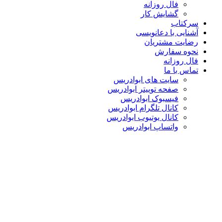
فال روزانه
گشایش کار
سرکتاب
آشنایی با دعانویسی
رضایت مشتریان
نحوه سفارش
فال روزانه
تماس با ما
سایت های ابوادریس
صفحه توییتر ابوادریس
فیسبوک ابوادریس
کانال تلگرام ابوادریس
کانال یوتیوب ابوادریس
واتساپ ابوادریس