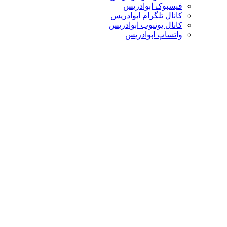
فیسبوک ابوادریس
کانال تلگرام ابوادریس
کانال یوتیوب ابوادریس
واتساپ ابوادریس