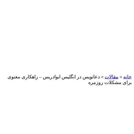
خانه
»
مقالات
»
دعانویس در انگلیس ابوادریس – راهکاری معنوی
برای مشکلات روزمره