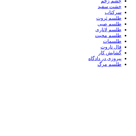
چشم زخم
خشت سفید
سرکتاب
طلسم ثروت
طلسم صبی
طلسم لاتاری
طلسم محبت
طلسمات
فال تاروت
گشایش کار
پیروزی در دادگاه
طلسم مرگ