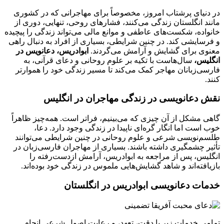
در دنیای پرشتاب امروز، مخصوصاً برای مهاجرانی که در کشوری
مانند انگلستان زندگی می‌کنند، فشارهای روحی، تنهایی، دوری از
خانواده، شکست‌های عاطفی و موانع مالی می‌تواند زندگی را پیچیده
و فرسایشی کند. در چنین شرایطی، بسیاری از افراد به دنبال راهی
معنوی برای گشایش و آرامش می‌گردند.
ابوادریس، دعانویس در
انگلیس،
سال‌هاست با تکیه بر علوم روحانی و دعای قرآنی، به
فارسی‌زبانان مهاجر کمک می‌کند تا مسیر زندگی خود را هموارتر
کنند.
نقش دعانویسی در زندگی مهاجران در انگلیس
گاهی مشکل از آن چیزی که می‌بینیم، فراتر است. همه‌چیز ظاهراً
خوب است اما انگار گره‌ای ناپیدا در زندگی وجود دارد. دعا،
طلسم‌نویسی شرعی و علوم روحانی در چنین شرایطی می‌توانند
تأثیر چشمگیری داشته باشند. بسیاری از مهاجران فارسی‌زبان در
انگلیس، پس از مراجعه به ابوادریس، آرامش از‌دست‌رفته را
بازیافته‌اند و شاهد گشایش‌هایی ملموس در زندگی خود بوده‌اند.
خدمات دعانویسی ابوادریس در انگلستان
تمامی خدمات زیر با دقت، تعهد، و رعایت اصول شرعی انجام