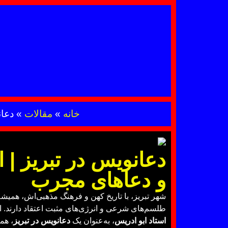
خانه
»
مقالات
»
دعان
دعانویس در تبریز | ا
و دعاهای مجرب
شهر تبریز، با تاریخ کهن و فرهنگ مذهبی‌اش، همیش
طلسم‌های شرعی و انرژی‌های مثبت اعتقاد دارند. اگ
استاد ابو ادریس
، به‌عنوان یک
دعانویس در تبریز
، هم