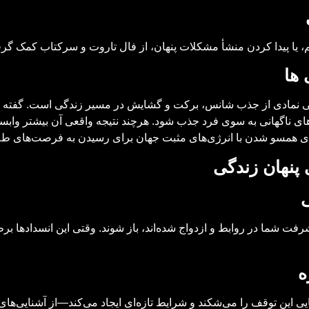
بهتر آینده، راهنمایی در تصمیم‌های مهم، یا پیدا کردن منشأ مشکلات
طل
گشایش در مسیر زندگی است. گفته می‌شود این طلسم با نیت خالص و 
یت‌های ناگهانی به سوی فرد جذب شود. هرچند نتیجه واقعی آن بیشت
ور امید، ایمان به خوش‌اقبالی و تلاش برای همسو شدن با انرژی‌ها
🟩 بخت‌گشای
در روابط و ازدواج شده‌اند، باز شوند. وقتی این انسدادها برطرف می

ایی این توقف را می‌شکند و شرایط تازه‌ای ایجاد می‌کند—از آشنای