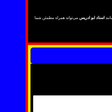
انند
استاد ابو ادریس
می‌تواند همراه مطمئن شما