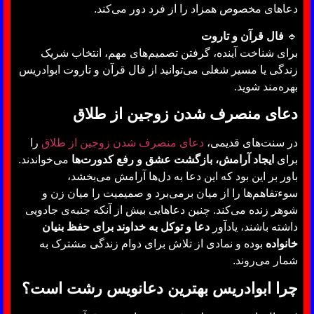
دعاهای مخصوص همزاد را از فرد دور می‌کند.
🔹
فال قرآن و تاروت
برای شناخت آینده، گرفتن تصمیم‌های مهم، انتخاب شریک
زندگی یا مسیر شغلی می‌توانید از فال قرآن و تاروت ابوادریس
بهره‌مند شوید.
دعای منصرف شدن زوجین از طلاق
در سنت‌های قدیمی،
دعای منصرف شدن زوجین از طلاق
را
برای
ایجاد آرامش، بازگشت عشق و رفع کدورت‌ها
می‌خواندند.
باور بر این بود که این دعا به دل‌ها آرامش می‌بخشد،
سوءتفاهم‌ها را از میان برمی‌برد و صمیمیت را میان زن و
شوهر زنده می‌کند. چنین دعاهایی بیش از آنکه جنبه‌ی جادویی
داشته باشند، یادآور
دعا و توکل به خداوند برای حفظ بنیان
خانواده
بوده و نمادی از تلاش برای دوام زندگی مشترک به
شمار می‌روند.
چرا ابوادریس بهترین دعانویس رشت است؟