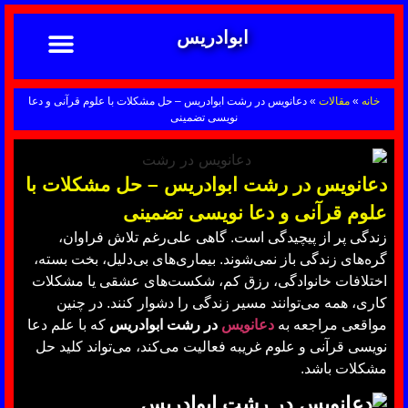
ابوادریس
تماس با ما
ابوادریس عراقی
نحوه سفارش
رضایت مشتریان
خدمات دعانویسی ابوادریس
آشنایی با دعانویسی
خانه
»
مقالات
»
دعانویس در رشت ابوادریس – حل مشکلات با علوم قرآنی و دعا
نویسی تضمینی
دعانویس در رشت ابوادریس – حل مشکلات با
علوم قرآنی و دعا نویسی تضمینی
زندگی پر از پیچیدگی است. گاهی علی‌رغم تلاش فراوان،
گره‌های زندگی باز نمی‌شوند. بیماری‌های بی‌دلیل، بخت بسته،
اختلافات خانوادگی، رزق کم، شکست‌های عشقی یا مشکلات
کاری، همه می‌توانند مسیر زندگی را دشوار کنند. در چنین
مواقعی مراجعه به
دعانویس
در رشت ابوادریس
که با علم دعا
نویسی قرآنی و علوم غریبه فعالیت می‌کند، می‌تواند کلید حل
مشکلات باشد.