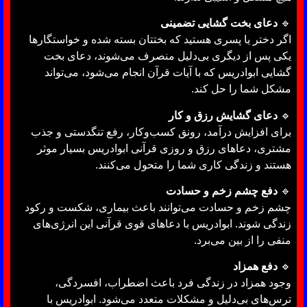
🔹
دعای بخت گشایی تضمینی
اگر دختر یا پسری هستید که بختتان بسته شده و خواستگارها
یکی پس از دیگری بی‌دلیل منصرف می‌شوند، دعای بخت
گشایی ابوادریس که با آیات قرآن انجام می‌شود، می‌تواند
مشکل شما را حل کند.
🔹
دعای گشایش رزق و کار
برای افزایش درآمد، رونق کسب‌وکار، رفع تنگدستی و جذب
مشتری، دعاهای رزق و روزی قرآنی ابوادریس بسیار موثر
هستند و زندگی کاری شما را متحول می‌کنند.
🔹
دفع چشم زخم و حسادت
چشم زخم و حسادت می‌توانند باعث بیماری، شکست و رکود
زندگی شوند. ابوادریس با دعاهای قوی قرآنی این انرژی‌های
منفی را از بین می‌برد.
🔹
دفع همزاد
وجود همزاد در زندگی فرد باعث اضطراب، افسردگی،
ترس‌های بی‌دلیل و مشکلات متعدد می‌شود. ابوادریس با