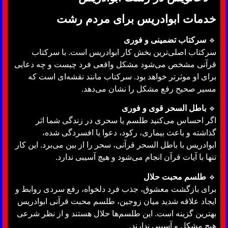
خدمات ابوادریس برای مردم رشت
🔹
سرکتاب تضمینی و فوری
سرکتاب اصلی‌ترین بخش کار ابوادریس است. با سرکتاب
قرآنی مشخص می‌شود مشکل واقعی فرد چیست و چه دعایی
برای او موثرتر خواهد بود. سرکتاب مانند نقشه‌ای است که
مسیر صحیح رفع مشکل را نشان می‌دهد.
🔹
باطل السحر قوی و فوری
اگر احساس می‌کنید طلسم یا سحری در زندگی شما اثر
گذاشته و باعث بیماری، رکود، دعوا یا افسردگی شده،
ابوادریس با باطل السحر قرآنی، سحر را از بین می‌برد. این کار
تنها با آیات قرآن انجام می‌شود و هیچ آسیبی ندارد.
🔹
طلسم محبت حلال
برای بازگشت معشوق، جذب فرد دلخواه، رفع سردی روابط و
ایجاد علاقه شدید میان زوجین، طلسم محبت قرآنی ابوادریس
بهترین گزینه است. این طلسم‌ها حلال هستند و از نظر شرعی
هیچ مشکل و آسیبی ندارند.