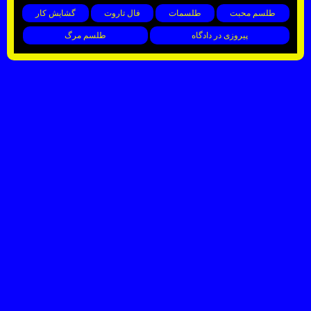
طلسم محبت
طلسمات
فال تاروت
گشایش کار
پیروزی در دادگاه
طلسم مرگ