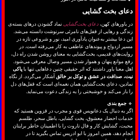
دعای بخت‌ گشایی
در باورهای کهن،
دعای بخت‌گشایی
نماد گشودن درهای بسته‌ی
زندگی و رهایی از قفل‌های نامرئی سرنوشت دانسته می‌شد.
این دعا بیشتر به‌عنوان یادآوری امید، نور و شروعی تازه در
مسیر ازدواج و پیوندهای عاطفی به کار می‌رفته است. در
روایت‌های قدیمی، بخت‌گشایی به معنای روشن شدن راه دل،
رفع موانع پنهان و هموار شدن مسیر وصال معرفی می‌شود.
اهل معنا باور داشتند که اثر حقیقی چنین دعاهایی تنها با
پاکی
نیت، صداقت در عشق و توکل بر خالق
آشکار می‌گردد. از نگاه
نمادین، دعای بخت‌گشایی همان نغمه‌ای است که قفل‌های دل
را باز می‌کند و خوشبختی را به زندگی دعوت می‌نماید.
🔹
جمع بندی
اگر به دنبال یک دعانویس قوی و مجرب در قزوین هستید که
خدمات احضار معشوق، بخت گشایی، باطل سحر، طلسم
محبت، گشایش کار و فال تاروت را با اطمینان خاطر برایتان
انجام دهد، همین امروز با ابو ادریس تماس بگیرید تا در