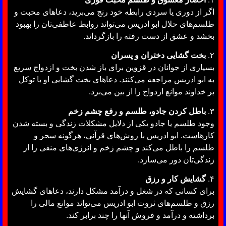
اگر از دوری یا سردی رابطه خود رنج می‌برید، دعاهای محبت و
طلسم‌های حلال ابو ادریس می‌تواند روابط عاطفی‌تان را بهبود
بخشد و عشق از دست رفته را بازگرداند.
۲.
بخت گشایی دختران و پسران
بسیاری از جوانان در قزوین برای باز شدن بخت و ازدواج سریع
به ابو ادریس مراجعه می‌کنند. دعاهای بخت گشایی او با توکل
بر خداوند موانع ازدواج را از بین می‌برد.
۳.
باطل کردن جادو، طلسم و رفع چشم زخم
وجود طلسم یا جادو یکی از دلایل مشکلات زندگی و بسته شدن
کارهاست. ابو ادریس با روش‌های قرآنی، هرگونه سحر و
طلسم را باطل می‌کند و چشم زخم و انرژی‌های منفی را از
زندگی‌تان دور می‌سازد.
۴.
گشایش کار و رزق
برای کسانی که در شغل و درآمد مشکل دارند، دعاهای گشایش
رزق و طلسم‌های ثروت ابو ادریس می‌تواند موانع مالی را
برداشته و درآمد و فروش آنها را چند برابر کند.