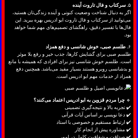
۵.
سرکتاب و فال تاروت آینده
اگر به دنبال شناخت وضعیت کنونی و آینده زندگی‌تان هستید،
می‌توانید از سرکتاب و فال تاروت ابو ادریس بهره ببرید. این
فال‌ها با تفسیر دقیق، راهگشای تصمیم‌های مهم شما خواهد
بود.
۶.
طلسم صبی، خوش شانسی و دفع همزاد
طلسم صبی برای گشایش کارها، جذب خیر و رفع بلا موثر
است. طلسم خوش شانسی نیز برای افرادی که همیشه با مانع
و بدشانسی روبرو هستند بسیار مفید می‌باشد. همچنین دفع
همزاد از خدمات مهم ابو ادریس است.
🔹
چرا مردم قزوین به ابو ادریس اعتماد می‌کنند؟
✔️ تجربه بالا و نتیجه‌گیری تضمینی
✔️ دعا نویسی بر اساس آیات قرآنی
✔️ ارتباط مستقیم و خصوصی با استاد
✔️ مشاوره پیش از انجام کار
✔️ صداقت و شفافیت کامل در امور