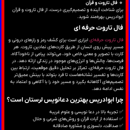
🔹
فال تاروت و قرآن
برای شناخت آینده و تصمیم‌گیری درست، از فال تاروت و قرآن
ابوادریس بهره‌مند شوید.
فال تاروت حرفه ای
فال تاروت حرفه‌ای
ابزاری است برای کشف رمز و رازهای درونی و
مسیر پیش روی انسان از طریق کارت‌های نمادین تاروت. هر
کارت با تصویر و معنی خاص خود، می‌تواند پیامی از ناخودآگاه،
فرصت‌ها، چالش‌ها و انرژی‌های موجود در زندگی ارائه دهد. در
فال تاروت حرفه‌ای، تمرکز بر تحلیل دقیق موقعیت، ارتباط بین
کارت‌ها و تفسیر نشانه‌هاست تا فرد بتواند با بینش عمیق‌تر
تصمیم‌های آگاهانه بگیرد و مسیر خود را با آگاهی و اعتماد به
نفس ادامه دهد.
چرا ابوادریس بهترین دعانویس لرستان است؟
✅ تجربه بالا در دعا نویسی و علوم غریبه
✅ استفاده از آیات قرآن و روش‌های شرعی و حلال
✅ صداقت، دلسوزی و مشاوره صادقانه