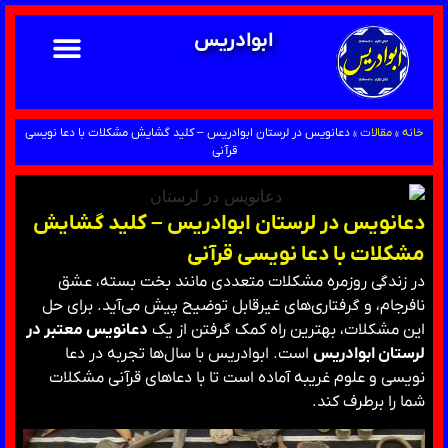
ابوادریس
خانه
»
مقالات
»
دعانویس در لرستان ابوادریس – کلید گشایش مشکلات با دعا نویسی
قرآنی
دعانویس در لرستان ابوادریس – کلید گشایش
مشکلات با دعا نویسی قرآنی
در زندگی روزمره مشکلات متعددی مانند بخت بسته، عشق
نافرجام، و گرفتاری‌های غیرقابل توضیح پیش می‌آید. برای حل
این مشکلات، بهترین راه کمک گرفتن از یک
دعانویس معتبر در
لرستان ابوادریس
است. ابوادریس با سال‌ها تجربه در دعا
نویسی و علوم غریبه آماده است تا با دعاهای قرآنی مشکلات
شما را برطرف کند.