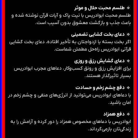
🔹
طلسم محبت حلال و موثر
طلسم محبت ابوادریس با نیت پاک و آیات قرآن نوشته شده و
باعث جذب و بازگشت معشوق بدون آسیب است.
🔹
دعای بخت گشایی تضمینی
اگر بخت بسته یا ازدواجتان به تأخیر افتاده، دعای بخت گشایی
قرآنی ابوادریس راه‌حل مطمئن شماست.
🔹
دعای گشایش رزق و روزی
برای افزایش رزق و رونق کسب‌وکار، دعاهای مجرب ابوادریس
بسیار تاثیرگذار هستند.
🔹
دفع چشم زخم و حسادت
با دعاهای ابوادریس می‌توانید از انرژی‌های منفی و چشم زخم در
امان باشید.
🔹
دفع همزاد
ابوادریس با دعاهای مخصوص همزاد را دور کرده و آرامش را به
زندگی‌تان بازمی‌گرداند.