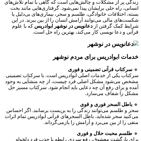
زندگی پر از مشکلات و چالش‌هایی است که گاهی با تمام تلاش‌های
انسانی، راه حلی برایشان پیدا نمی‌شود. گرفتاری‌هایی مانند بخت
بسته، اختلافات خانوادگی، طلسم و سحر، بیماری‌های بی‌دلیل یا
شکست‌های مالی می‌توانند آرامش انسان را از بین ببرند. در این
شرایط کمک گرفتن از
دعانویس در نوشهر ابوادریس
که با علوم
قرآنی و دعا نویسی کار می‌کند، بهترین راه حل است.
خدمات ابوادریس برای مردم نوشهر
🔹
سرکتاب قرآنی تضمینی و فوری
سرکتاب یکی از خدمات اصلی ابوادریس است. با سرکتاب تضمینی
مشخص می‌شود مشکل اصلی فرد چیست، از چه منشأیی به وجود
آمده و برای رفع آن چه دعایی باید انجام شود. سرکتاب مسیر حل
مشکل را شفاف می‌سازد.
🔹
باطل السحر فوری و قوی
سحر و طلسم می‌توانند زندگی را به بن‌بست برسانند. اگر احساس
می‌کنید سحر شده‌اید، باطل السحر‌های قرآنی ابوادریس تمام اثرات
منفی را از بین می‌برد و آرامش را بازمی‌گرداند.
🔹
طلسم محبت حلال و فوری
برای بازگشت معشوق، رفع سردی رابطه یا جذب فرد دلخواه