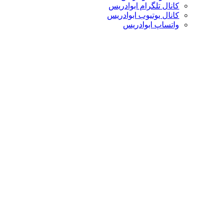
کانال تلگرام ابوادریس
کانال یوتیوب ابوادریس
واتساپ ابوادریس