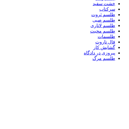
خشت سفید
سرکتاب
طلسم ثروت
طلسم صبی
طلسم لاتاری
طلسم محبت
طلسمات
فال تاروت
گشایش کار
پیروزی در دادگاه
طلسم مرگ