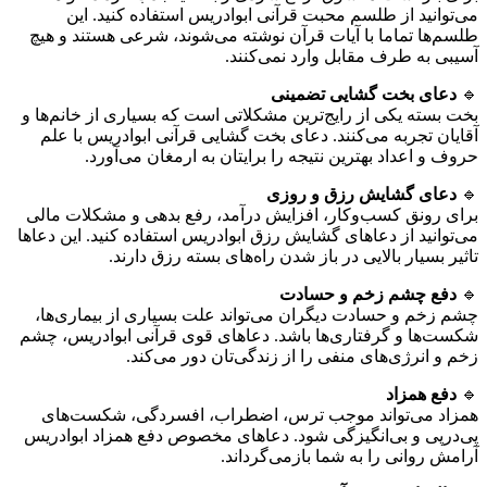
می‌توانید از طلسم محبت قرآنی ابوادریس استفاده کنید. این
طلسم‌ها تماما با آیات قرآن نوشته می‌شوند، شرعی هستند و هیچ
آسیبی به طرف مقابل وارد نمی‌کنند.
🔹
دعای بخت گشایی تضمینی
بخت بسته یکی از رایج‌ترین مشکلاتی است که بسیاری از خانم‌ها و
آقایان تجربه می‌کنند. دعای بخت گشایی قرآنی ابوادریس با علم
حروف و اعداد بهترین نتیجه را برایتان به ارمغان می‌آورد.
🔹
دعای گشایش رزق و روزی
برای رونق کسب‌وکار، افزایش درآمد، رفع بدهی و مشکلات مالی
می‌توانید از دعاهای گشایش رزق ابوادریس استفاده کنید. این دعاها
تاثیر بسیار بالایی در باز شدن راه‌های بسته رزق دارند.
🔹
دفع چشم زخم و حسادت
چشم زخم و حسادت دیگران می‌تواند علت بسیاری از بیماری‌ها،
شکست‌ها و گرفتاری‌ها باشد. دعاهای قوی قرآنی ابوادریس، چشم
زخم و انرژی‌های منفی را از زندگی‌تان دور می‌کند.
🔹
دفع همزاد
همزاد می‌تواند موجب ترس، اضطراب، افسردگی، شکست‌های
پی‌درپی و بی‌انگیزگی شود. دعاهای مخصوص دفع همزاد ابوادریس
آرامش روانی را به شما بازمی‌گرداند.