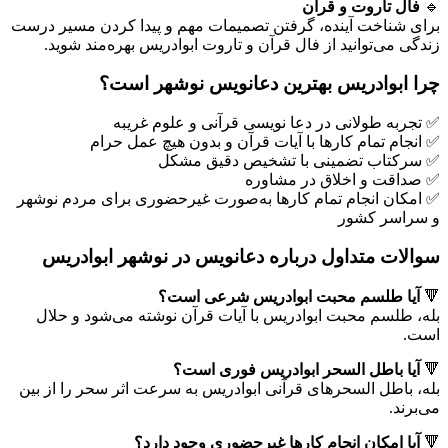
🔹
فال تاروت و قرآن
برای شناخت آینده، گرفتن تصمیمات مهم و پیدا کردن مسیر درست
زندگی می‌توانید از فال قرآن و تاروت ابوادریس بهره‌مند شوید.
چرا ابوادریس بهترین دعانویس نوشهر است؟
✅ تجربه طولانی در دعا نویسی قرآنی و علوم غریبه
✅ انجام تمام کارها با آیات قرآن و بدون هیچ عمل حرام
✅ سرکتاب تضمینی با تشخیص دقیق مشکل
✅ صداقت و اخلاق در مشاوره
✅ امکان انجام تمام کارها به‌صورت غیرحضوری برای مردم نوشهر
و سراسر کشور
سوالات متداول درباره دعانویس در نوشهر ابوادریس
🔻
آیا طلسم محبت ابوادریس شرعی است؟
بله، طلسم محبت ابوادریس با آیات قرآن نوشته می‌شود و حلال
است.
🔻
آیا باطل السحر ابوادریس فوری است؟
بله، باطل السحر‌های قرآنی ابوادریس به سرعت اثر سحر را از بین
می‌برند.
🔻
آیا امکان انجام کارها غیرحضوری وجود دارد؟