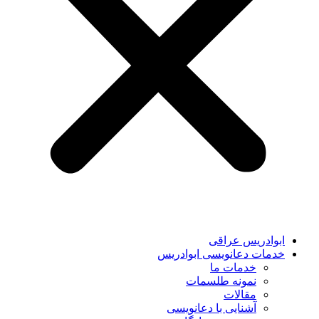
ابوادریس عراقی
خدمات دعانویسی ابوادریس
خدمات ما
نمونه طلسمات
مقالات
آشنایی با دعانویسی