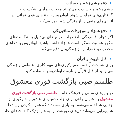
🔹
دفع چشم زخم و حسادت
چشم زخم و حسادت می‌توانند موجب بیماری، شکست و
گرفتاری‌های فراوان شوند. ابوادریس با دعاهای قوی قرآنی این
انرژی‌های منفی را از زندگی شما دور می‌کند.
🔹
دفع همزاد و موجودات متافیزیکی
اگر دچار افسردگی، اضطراب، ترس‌های بی‌دلیل یا شکست‌های
مکرر هستید، ممکن است همزاد داشته باشید. ابوادریس با دعاهای
مخصوص، همزاد را از زندگی‌تان دفع می‌کند.
🔹
فال تاروت و قرآن
برای شناخت آینده، تصمیم‌گیری‌های مهم کاری، عاطفی و زندگی
می‌توانید از فال قرآن و تاروت ابوادریس استفاده کنید.
طلسم صبی بازگشت فوری معشوق
در باورهای سنتی و فرهنگ عامه،
طلسم صبی بازگشت فوری
معشوق
به عنوان راهی برای جلب دوباره‌ی عشق و جلوگیری از
جدایی شناخته می‌شود. بسیاری معتقدند که همراه کردن این دعا با
شمع‌تراپی می‌تواند دل‌های دورشده را به هم نزدیک کند، فضای خانه