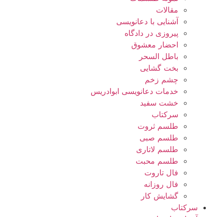
مقالات
آشنایی با دعانویسی
پیروزی در دادگاه
احضار معشوق
باطل السحر
بخت گشایی
چشم زخم
خدمات دعانویسی ابوادریس
خشت سفید
سرکتاب
طلسم ثروت
طلسم صبی
طلسم لاتاری
طلسم محبت
فال تاروت
فال روزانه
گشایش کار
سرکتاب