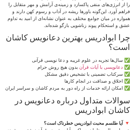
را از انرژی‌های منفی پاکسازد و زمینه‌ی آرامش و مهر متقابل را
فراهم آورد. این‌گونه باورها ریشه در آداب و رسوم کهن دارند و
همواره در میان جوامع مختلف به عنوان نشانه‌ای از امید به تداوم
عشق و استحکام پیوند زناشویی بازگو شده‌اند.
چرا ابوادریس بهترین دعانویس کاشان
است؟
✅ سال‌ها تجربه در علوم غریبه و دعا نویسی قرآنی
✅
دعانویسی با آیات قرآن
بدون هیچ روش حرام
✅ سرکتاب تضمینی با تشخیص دقیق مشکل
✅ اخلاق و صداقت در انجام کارها
✅ امکان ارائه خدمات از راه دور به مردم کاشان و سراسر ایران
سوالات متداول درباره دعانویس در
کاشان ابوادریس
🔻
آیا طلسم محبت ابوادریس خطرناک است؟
خیر، این طلسم‌ها با نیت پاک و آیات شریف قرآن نوشته می‌شوند و