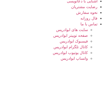
آشنایی با دعانویسی
رضایت مشتریان
نحوه سفارش
فال روزانه
تماس با ما
سایت های ابوادریس
صفحه توییتر ابوادریس
فیسبوک ابوادریس
کانال تلگرام ابوادریس
کانال یوتیوب ابوادریس
واتساپ ابوادریس