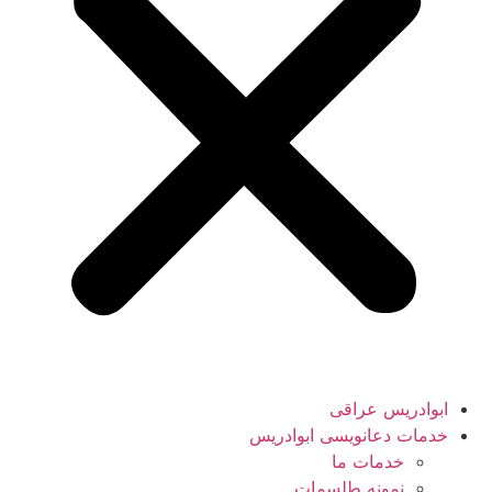
ابوادریس عراقی
خدمات دعانویسی ابوادریس
خدمات ما
نمونه طلسمات