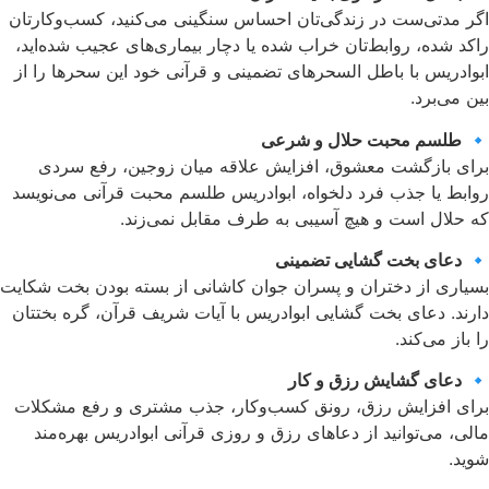
اگر مدتی‌ست در زندگی‌تان احساس سنگینی می‌کنید، کسب‌وکارتان
راکد شده، روابط‌تان خراب شده یا دچار بیماری‌های عجیب شده‌اید،
ابوادریس با باطل السحر‌های تضمینی و قرآنی خود این سحرها را از
بین می‌برد.
🔹
طلسم محبت حلال و شرعی
برای بازگشت معشوق، افزایش علاقه میان زوجین، رفع سردی
روابط یا جذب فرد دلخواه، ابوادریس طلسم محبت قرآنی می‌نویسد
که حلال است و هیچ آسیبی به طرف مقابل نمی‌زند.
🔹
دعای بخت گشایی تضمینی
بسیاری از دختران و پسران جوان کاشانی از بسته بودن بخت شکایت
دارند. دعای بخت گشایی ابوادریس با آیات شریف قرآن، گره بختتان
را باز می‌کند.
🔹
دعای گشایش رزق و کار
برای افزایش رزق، رونق کسب‌و‌کار، جذب مشتری و رفع مشکلات
مالی، می‌توانید از دعاهای رزق و روزی قرآنی ابوادریس بهره‌مند
شوید.