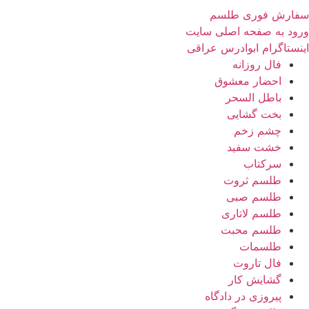
سفارش فوری طلسم
ورود به صفحه اصلی سایت
اینستاگرام ابوادرس عراقی
فال روزانه
احضار معشوق
باطل السحر
بخت گشایی
چشم زخم
خشت سفید
سرکتاب
طلسم ثروت
طلسم صبی
طلسم لاتاری
طلسم محبت
طلسمات
فال تاروت
گشایش کار
پیروزی در دادگاه