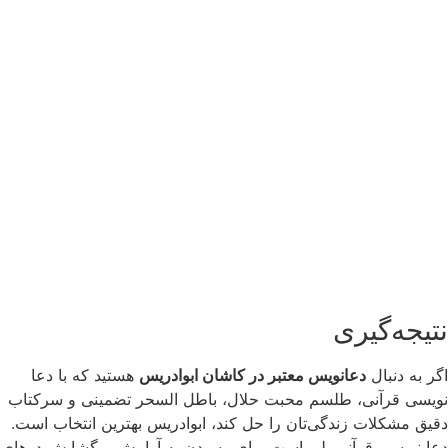
نتیجه‌گیری
اگر به دنبال
دعانویس معتبر در کاشان ابوادریس
هستید که با دعا
نویسی قرآنی، طلسم محبت حلال، باطل السحر تضمینی و سرکتاب
دقیق مشکلات زندگی‌تان را حل کند، ابوادریس بهترین انتخاب است.
دعا نویسی قرآنی پلی است برای رسیدن به آرامش و گشایش درهای