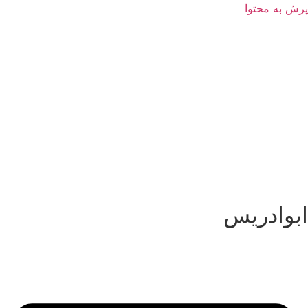
پرش به محتوا
ابوادریس