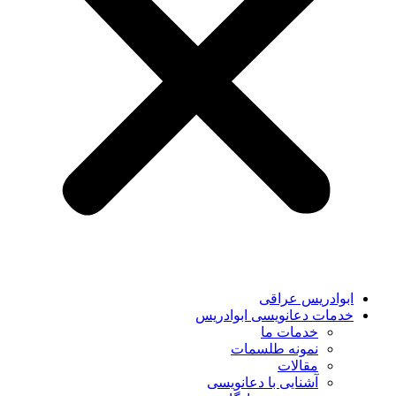
ابوادریس عراقی
خدمات دعانویسی ابوادریس
خدمات ما
نمونه طلسمات
مقالات
آشنایی با دعانویسی