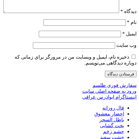
دیدگاه
*
نام
*
ایمیل
*
وب‌ سایت
ذخیره نام، ایمیل و وبسایت من در مرورگر برای زمانی که
دوباره دیدگاهی می‌نویسم.
سفارش فوری طلسم
ورود به صفحه اصلی سایت
اینستاگرام ابوادرس عراقی
فال روزانه
احضار معشوق
باطل السحر
بخت گشایی
چشم زخم
خشت سفید