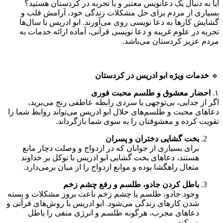
آیا به دنبال یک دعانویس معتبر و با تجربه در کردستان هستید؟
بسیاری از مردم برای حل مشکلات زندگی خود، آرامش قلب و
گشایش کارها به دعا نویسی روی می‌آورند. ابو ادریس با سال‌ها
تجربه در علوم غریبه و دعا نویسی قرآنی، آماده ارائه خدمات به
مردم عزیز کردستان می‌باشد.
🔹
خدمات ویژه ابو ادریس در کردستان
۱.
احضار معشوق و طلسم محبت فوری
اگر از جدایی، بی‌توجهی یا سردی رابطه عاطفی رنج می‌برید،
دعاهای محبت و طلسم‌های حلال ابو ادریس می‌تواند روابط شما را
تقویت کرده و معشوقتان را به سوی شما بازگرداند.
بخت گشایی دختران و پسران
برای بسیاری از جوانان که در ازدواج و وصلت دچار مانع
هستند، دعاهای بخت گشایی ابو ادریس با توکل بر خداوند
متعال راهگشا بوده و موانع ازدواج را از میان برمی‌دارد.
باطل کردن جادو، طلسم و رفع چشم زخم
وجود جادو، طلسم یا چشم زخم باعث بروز مشکلات و بسته
شدن کارهای زندگی می‌شود. ابو ادریس با روش‌های قرآنی و
دعاهای مجرب، هرگونه طلسم و انرژی منفی را باطل
می‌کند.