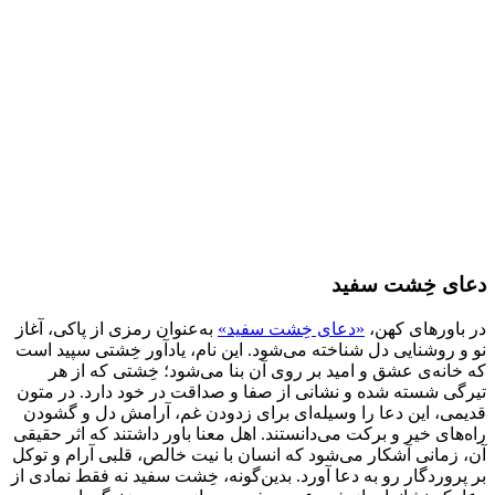
دعای خِشت سفید
در باورهای کهن،
«دعای خِشت سفید»
به‌عنوان رمزی از پاکی، آغاز
نو و روشنایی دل شناخته می‌شود. این نام، یادآور خِشتی سپید است
که خانه‌ی عشق و امید بر روی آن بنا می‌شود؛ خِشتی که از هر
تیرگی شسته شده و نشانی از صفا و صداقت در خود دارد. در متون
قدیمی، این دعا را وسیله‌ای برای زدودن غم، آرامش دل و گشودن
راه‌های خیر و برکت می‌دانستند. اهل معنا باور داشتند که اثر حقیقی
آن، زمانی آشکار می‌شود که انسان با نیت خالص، قلبی آرام و توکل
بر پروردگار رو به دعا آورد. بدین‌گونه، خِشت سفید نه فقط نمادی از