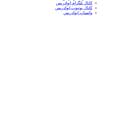
کانال تلگرام ابوادریس
کانال یوتیوب ابوادریس
واتساپ ابوادریس