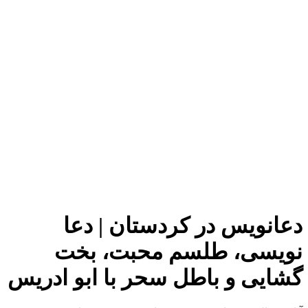
دعانویس در کردستان | دعا
نویسی، طلسم محبت، بخت
گشایی و باطل سحر با ابو ادریس