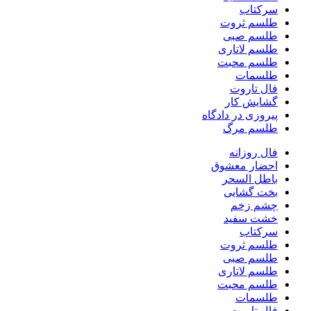
سرکتاب
طلسم ثروت
طلسم صبی
طلسم لاتاری
طلسم محبت
طلسمات
فال تاروت
گشایش کار
پیروزی در دادگاه
طلسم مرگ
فال روزانه
احضار معشوق
باطل السحر
بخت گشایی
چشم زخم
خشت سفید
سرکتاب
طلسم ثروت
طلسم صبی
طلسم لاتاری
طلسم محبت
طلسمات
فال تاروت