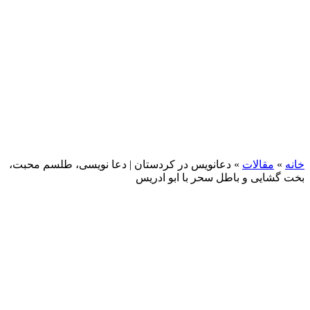
خانه
»
مقالات
»
دعانویس در کردستان | دعا نویسی، طلسم محبت،
بخت گشایی و باطل سحر با ابو ادریس