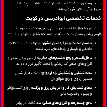
مسیر رسیدن به گمشده را هموار کرده و شانس پیدا شدن
سریع‌تر آن را افزایش می‌دهد.
خدمات تخصصی ابوادریس در کویت
ابوادریس با سال‌ها تجربه در علوم معنوی، خدمات خود را به
فارسی‌زبانان مقیم کویت ارائه می‌دهد که شامل موارد زیر است:
طلسم محبت و بازگرداندن عشق
: برطرف کردن مشکلات
عاطفی و بازسازی رابطه‌های سرد شده
باطل‌السحر و رفع طلسم‌های مخرب
: از بین بردن سحر و
انرژی‌های منفی که زندگی را تحت تأثیر قرار داده‌اند
بخت‌گشایی و گشایش راه ازدواج
: کمک به باز شدن
مسیر ازدواج و رفع موانع آن
دعای گشایش کار و افزایش رزق و برکت
: رونق کسب‌وکار
و بهبود وضعیت مالی
دفع چشم‌زخم و انرژی‌های منفی
: محافظت در برابر