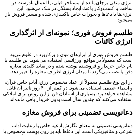
انرژی منفی برجای‌مانده از مستأجر قبلی، یا اعمال نادرست در
ساخت یا کسب‌وکار باعث ایجاد بستگی در ملک می‌شود. این
انرژی‌ها با دعاها و بخورات خاص پاکسازی شده و مسیر فروش باز
می‌شود.
طلسم فروش فوری؛ نمونه‌ای از اثرگذاری
انرژی کائنات
طلسم فروش فوری از ابزارهای قوی و پرکاربرد در علوم غریبه
است که معمولاً در مواقع اورژانسی استفاده می‌شود. این طلسم با
نام خاص خریدار و فروشنده نوشته شده و در نقاط کلیدی مغازه
دفن یا نصب می‌گردد تا میدان انرژی اطراف مغازه را تغییر دهد.
در این نوع طلسم معمولاً از اعداد مخصوص رزق، آیات خاص قرآن،
و اسماء عظمی استفاده می‌شود. در کمتر از ۴۰ روز تأثیر آن قابل
مشاهده خواهد بود. بسیاری از استادان فن از این روش برای املاکی
استفاده می‌کنند که چندین سال است بدون خریدار باقی مانده‌اند.
دعانویسی تضمینی برای فروش مغازه
دعانویسی تضمینی به معنای نگارش ادعیه خاص با رعایت آداب
شرعی و متافیزیکی است. این دعاها باید بر روی پوست مخصوص یا