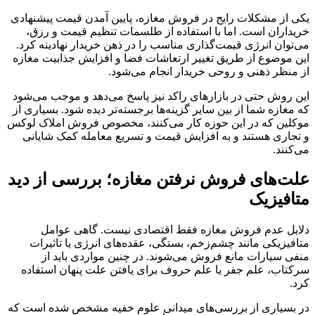
یکی از مشکلات رایج در فروش مغازه، پایین آمدن قیمت پیشنهادی
خریداران است. اما با استفاده از طلسمات تنظیم قیمت و رزق،
می‌توان انرژی قیمت‌گذاری مناسب را در ذهن خریدار نهادینه کرد.
این موضوع از طریق تغییر ارتعاشات فضا و افزایش جذابیت مغازه
از منظر ذهنی و روحی خریدار انجام می‌شود.
این روش حتی در بازارهای راکد نیز پاسخ می‌دهد و موجب می‌شود
که مغازه شما از بین سایر گزینه‌ها برجسته‌تر دیده شود. بسیاری از
موکلین که در این حوزه کار می‌کنند، مخصوص فروش املاک لوکس
و تجاری هستند و به افزایش قیمت و تسریع معامله کمک شایانی
می‌کنند.
علت‌های فروش نرفتن مغازه؛ بررسی از دید
متافیزیک
دلایل عدم فروش مغازه فقط اقتصادی نیست. گاهی عوامل
متافیزیکی مانند چشم‌زخم، بستگی، عقده‌های انرژی یا تاثیرات
منفی سیارات مانع فروش می‌شوند. در چنین مواردی باید از
سرکتاب، علم جفر یا علم حروف برای یافتن علت پنهان استفاده
کرد.
در بسیاری از بررسی‌های میدانی علوم خفیه مشخص شده است که