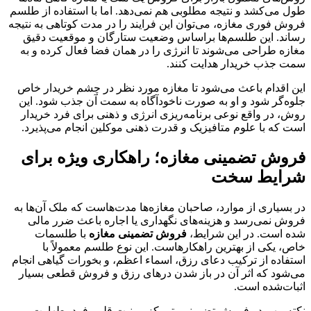
طول می‌کشد و نتیجه مطلوبی هم نمی‌دهد. اما با استفاده از طلسم
فروش فوری مغازه، می‌توان این فرایند را در مدت کوتاهی به نتیجه
رساند. این طلسم‌ها براساس وضعیت ستارگان و موقعیت دقیق
مغازه طراحی می‌شوند تا انرژی را در همان فضا فعال کرده و به
سمت جذب خریدار هدایت کنند.
این اقدام باعث می‌شود تا مغازه مورد نظر در چشم خریدار خاص
جلوه‌گر شود و او به صورت ناخودآگاه به سمت آن جذب شود. این
روش، در واقع نوعی برنامه‌ریزی انرژی و ذهنی برای فرد خریدار
است که با علوم متافیزیک و قدرت ذهنی موکلین انجام می‌پذیرد.
فروش تضمینی مغازه؛ راهکاری ویژه برای
شرایط سخت
در بسیاری از موارد، صاحبان مغازه‌ها مدت‌هاست که ملک آن‌ها به
فروش نمی‌رسد و هزینه‌های نگهداری یا اجاره باعث ضرر مالی
شده است. در این شرایط،
فروش تضمینی مغازه
با طلسمات
خاص، یکی از بهترین راهکارهاست. این نوع طلسم معمولاً با
استفاده از ترکیب دعای رزق، اسماء اعظم، و بخورات گیاهی انجام
می‌شود که اثر آن در باز شدن درهای رزق و فروش قطعی بسیار
اثبات‌شده است.
نکته مهم در فروش تضمینی، تمرکز بر نیت قلبی فرد، طهارت،