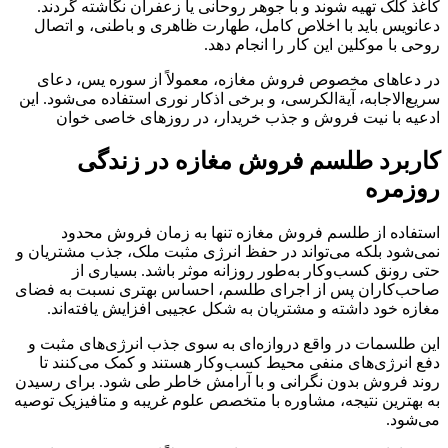
کاغذ کلک تهیه شوند و با جوهر روحانی یا زعفران نگاشته گردند.
دعانویس باید با اخلاص کامل، طهارت ظاهری و باطنی، و اتصال
روحی با موکلین این کار را انجام دهد.
در دعاهای مخصوص فروش مغازه، معمولاً از سوره یس، دعای
سریع‌الاجابه، آیةالکرسی، و برخی اذکار نوری استفاده می‌شود. این
ادعیه با نیت فروش و جذب خریدار، در روزهای خاصی خوان
کاربرد طلسم فروش مغازه در زندگی
روزمره
استفاده از طلسم فروش مغازه تنها به زمان فروش محدود
نمی‌شود بلکه می‌تواند در حفظ انرژی مثبت ملک، جذب مشتریان و
حتی رونق کسب‌وکار به‌طور روزانه موثر باشد. بسیاری از
صاحب‌کاران پس از اجرای طلسم، احساس بهتری نسبت به فضای
مغازه خود داشته و مشتریان به شکل عجیبی افزایش یافته‌اند.
این طلسمات در واقع دروازه‌ای به سوی جذب انرژی‌های مثبت و
دفع انرژی‌های منفی محیط کسب‌وکار هستند و کمک می‌کنند تا
روند فروش بدون نگرانی و با آرامش خاطر طی شود. برای رسیدن
به بهترین نتیجه، مشاوره با متخصص علوم غریبه و متافیزیک توصیه
می‌شود.