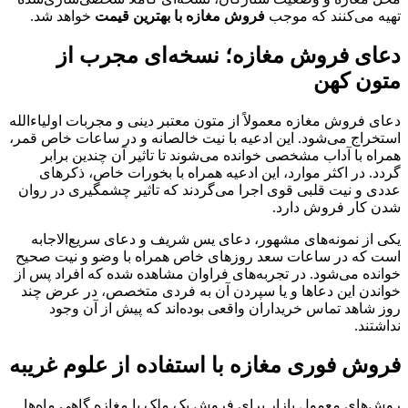
تهیه می‌کنند که موجب
فروش مغازه با بهترین قیمت
خواهد شد.
دعای فروش مغازه؛ نسخه‌ای مجرب از
متون کهن
دعای فروش مغازه معمولاً از متون معتبر دینی و مجربات اولیاءالله
استخراج می‌شود. این ادعیه با نیت خالصانه و در ساعات خاص قمر،
همراه با آداب مشخصی خوانده می‌شوند تا تاثیر آن چندین برابر
گردد. در اکثر موارد، این ادعیه همراه با بخورات خاص، ذکرهای
عددی و نیت قلبی قوی اجرا می‌گردند که تاثیر چشمگیری در روان
شدن کار فروش دارد.
یکی از نمونه‌های مشهور، دعای یس شریف و دعای سریع‌الاجابه
است که در ساعات سعد روزهای خاص همراه با وضو و نیت صحیح
خوانده می‌شود. در تجربه‌های فراوان مشاهده شده که افراد پس از
خواندن این دعاها و یا سپردن آن به فردی متخصص، در عرض چند
روز شاهد تماس خریداران واقعی بوده‌اند که پیش از آن وجود
نداشتند.
فروش فوری مغازه با استفاده از علوم غریبه
روش‌های معمول بازار برای فروش یک ملک یا مغازه گاهی ماه‌ها