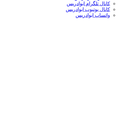
کانال تلگرام ابوادریس
کانال یوتیوب ابوادریس
واتساپ ابوادریس