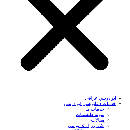
ابوادریس عراقی
خدمات دعانویسی ابوادریس
خدمات ما
نمونه طلسمات
مقالات
آشنایی با دعانویسی