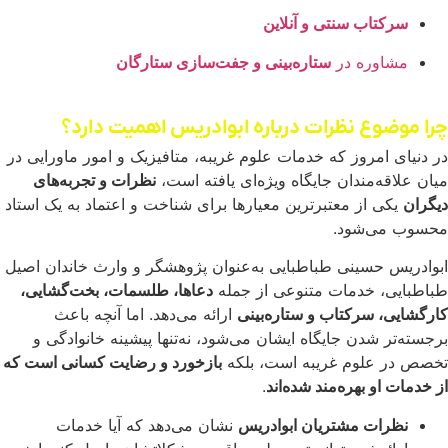
سرکتاب سنتی و آنلاین
مشاوره در
ستاره‌بینی و جفت‌سازی ستارگان
چرا موضوع نظرات درباره ابوادریس اهمیت دارد؟
در دنیای امروز که خدمات علوم غریبه، متافیزیک و امور ماورایی در
میان علاقه‌مندان جایگاه ویژه‌ای یافته است،
نظرات و تجربه‌های
دیگران
یکی از معتبرترین معیارها برای شناخت و اعتماد به یک استاد
محسوب می‌شود.
ابوادریس حسینی طباطبایی به‌عنوان پژوهشگر و وارث خاندان اصیل
طباطبایی، خدمات متنوعی از جمله
دعاها، طلسمات، بخت‌گشایی،
کارگشایی، سرکتاب و ستاره‌بینی
ارائه می‌دهد. اما آنچه باعث
برجسته‌تر شدن جایگاه ایشان می‌شود، نه‌تنها پیشینه خانوادگی و
تخصص در علوم غریبه است، بلکه
بازخورد و رضایت کسانی است که
از خدمات او بهره‌مند شده‌اند
.
نظرات مشتریان ابوادریس
نشان می‌دهد که آیا خدمات