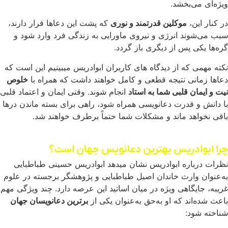
ویژه‌ای می‌بخشد.
در کنار این،
موکلین قدرتمند و نوری
که پشت این دعاها قرار دارند،
سبب می‌شوند انرژی و نیروی ماورایی به زندگی فرد وارد شود و
گره‌ها یکی پس از دیگری باز گردد.
نکته مهمی که از دیدگاه های کاربران ابوادریس میبینیم این است که
دعاها زمانی نتیجه قطعی و کامل خواهند داشت که همراه با
خلوص
نیت و ایمان قلبی شما به استاد
انجام شوند. وقتی ایمان و اعتماد قلبی
با دانش و قدرت دعانویسی همراه شود، راهی برای بسته ماندن درها
باقی نخواهد ماند و مشکلات شما حتماً برطرف خواهند شد.
چرا ابوادریس بهترین دعانویس جهان است؟
نظرات درباره ابوادریس نشان میدهد ابوادریس حسینی طباطبایی
به‌عنوان وارث خاندان اصیل طباطبایی و پژوهشگر برجسته در علوم
غریبه، جایگاهی ویژه در میان اساتید این عرصه دارد. چند ویژگی مهم
باعث شده‌اند که او به‌حق به‌عنوان یکی از
برترین دعانویسان جهان
شناخته شود: