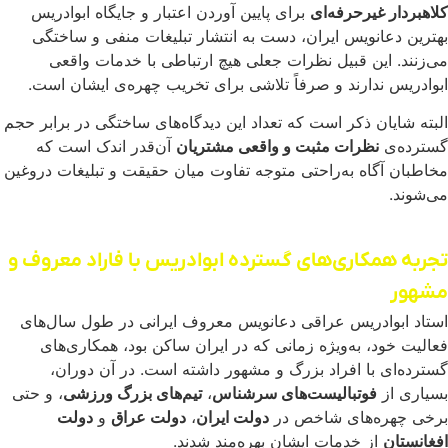
کلاهبردار غیرحرفه‌ای
برای پایین آوردن اعتبار و جایگاه ابوادریس
بهترین دعانویس ایران، دست به انتشار تبلیغات منفی و ساختگی
می‌زنند. این قبیل نظرات جعلی هیچ ارتباطی با خدمات واقعی
ابوادریس ندارند و صرفاً تلاشی برای تخریب چهره‌ی ایشان است.
البته شایان ذکر است که تعداد این دیدگاه‌های ساختگی در برابر حجم
گسترده‌ی
نظرات مثبت و واقعی مشتریان
آن‌قدر اندک است که
مخاطبان آگاه به‌راحتی متوجه تفاوت میان حقیقت و تبلیغات دروغین
می‌شوند.
تجربه همکاری‌های گسترده ابوادریس با فاراد معروف و
مشهور
استاد ابوادریس عراقی دعانویس معروف ایرانی در طول سال‌های
فعالیت خود، به‌ویژه زمانی که در ایران ساکن بود، همکاری‌های
گسترده‌ای با افراد بزرگ و مشهور داشته است. در آن دوران،
بسیاری از
فوتبالیست‌های سرشناس
،
تیم‌های بزرگ ورزشی
، و حتی
برخی چهره‌های شاخص در
دولت ایران
،
دولت عراق
و
دولت
افغانستان
از خدمات ایشان بهره‌مند شدند.