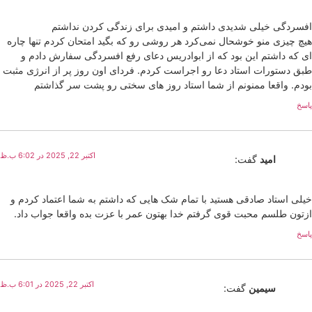
افسردگی خیلی شدیدی داشتم و امیدی برای زندگی کردن نداشتم
هیچ چیزی منو خوشحال نمی‌کرد هر روشی رو که بگید امتحان کردم تنها چاره
ای که داشتم این بود که از ابوادریس دعای رفع افسردگی سفارش دادم و
طبق دستورات استاد دعا رو اجراست کردم. فردای اون روز پر از انرژی مثبت
بودم. واقعا ممنونم از شما استاد روز های سختی رو پشت سر گذاشتم
پاسخ
اکتبر 22, 2025 در 6:02 ب.ظ
امید
گفت:
خیلی استاد صادقی هستید با تمام شک هایی که داشتم به شما اعتماد کردم و
ازتون طلسم محبت قوی گرفتم خدا بهتون عمر با عزت بده واقعا جواب داد.
پاسخ
اکتبر 22, 2025 در 6:01 ب.ظ
سیمین
گفت: