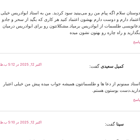
دوستان سلام اگه پیام من رو می‌بینید سود کردید. من به استاد ابوادریس خیلی
اعتماد دارم و دوست دارم بهشون اعتماد کنید هر کاری که بگید از سحر و جادو
دعانویسی طلسمات از ابوادریس برمیاد.مشکلاتتون رو برای ابوادریس درمیان
بگذارید و راه چاره رو بهتون نشون میده
پاسخ
اکتبر 12, 2025 در 5:12 ب.ظ
کمیل سعیدی
گفت:
استاد ممنونم از دعا ها و طلسماتتون همیشه جواب میده پیش من خیلی اعتبار
دارید،دست بوستون هستم.
پاسخ
اکتبر 12, 2025 در 5:10 ب.ظ
سینا
گفت: