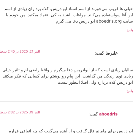
خیلی ها فریب می‌خورند از اسم استاد ابوادریس. کلاه برداران زیادی از اسم
این آقا سواستفاده می‌کنند. مواظب باشید به کی اعتماد میکنید. من خودم با
سایت aboedris.org ابوادریس دعا می‌ گیرم
پاسخ
اکتبر 21, 2025 در 2:45 ب.ظ
علیرضا
گفت:
سالیان زیادی است که از ابوادریس دعا میگیرم و واقعا راضی ام و تاثیر خیلی
زیادی توی زندگی من گذاشت. این پیام رو نوشتم برای کسانی که فکر میکنند
ابوادریس کلاه برداره ولی اصلا اینطور نیست.
پاسخ
اکتبر 19, 2025 در 2:32 ب.ظ
aboedris
گفت:
ابوادریس برای مامانم فال گرفت و از آینده می‌گفت که چه اتفاقی قراره