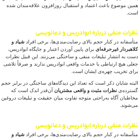
همین موضوع باعث اعتماد و استقبال روزافزون علاقه‌مندان شده
است.
نظرات منفی درباره ابوادریس و دعانویسی
متأسفانه در کنار حجم بالای رضایت‌مندی‌ها، برخی افراد
شیاد و
کلاهبردار غیرحرفه‌ای
برای پایین آوردن اعتبار و جایگاه ابوادریس،
دست به انتشار تبلیغات منفی و ساختگی می‌زنند. این قبیل نظرات
جعلی هیچ ارتباطی با خدمات واقعی ابوادریس ندارند و صرفاً تلاشی
برای تخریب چهره‌ی ایشان است.
البته شایان ذکر است که تعداد این دیدگاه‌های ساختگی در برابر حجم
گسترده‌ی
نظرات مثبت و واقعی مشتریان
آن‌قدر اندک است که
مخاطبان آگاه به‌راحتی متوجه تفاوت میان حقیقت و تبلیغات دروغین
می‌شوند.
نظرات منفی درباره ابوادریس و دعانویسی
متأسفانه در کنار حجم بالای رضایت‌مندی‌ها، برخی افراد
شیاد و