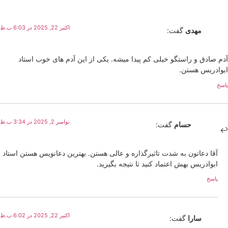
اکتبر 22, 2025 در 6:03 ب.ظ
مهدی
گفت:
آدم صادق و راستگو خیلی کم پیدا میشه. یکی از این آدم های خوب استاد
ابوادریس هستن.
پاسخ
نوامبر 2, 2025 در 3:34 ب.ظ
حسام
گفت:
آقا دعاتون به شدت تاثیرگذاره و عالی هستن. بهترین دعانویس هستن استاد
ابوادریس بهش اعتماد کنید تا نتیجه بگیرید.
پاسخ
اکتبر 22, 2025 در 6:02 ب.ظ
سارا
گفت: