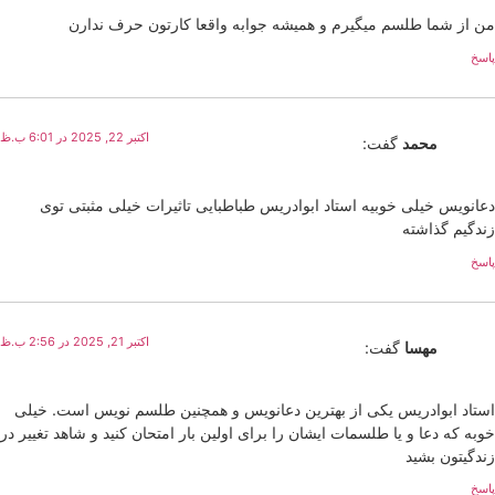
من از شما طلسم میگیرم و همیشه جوابه واقعا کارتون حرف ندارن
پاسخ
اکتبر 22, 2025 در 6:01 ب.ظ
محمد
گفت:
دعانویس خیلی خوبیه استاد ابوادریس طباطبایی تاثیرات خیلی مثبتی توی
زندگیم گذاشته
پاسخ
اکتبر 21, 2025 در 2:56 ب.ظ
مهسا
گفت:
استاد ابوادریس یکی از بهترین دعانویس و همچنین طلسم نویس است. خیلی
خوبه که دعا و یا طلسمات ایشان را برای اولین بار امتحان کنید و شاهد تغییر در
زندگیتون بشید
پاسخ