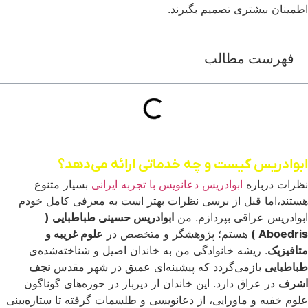
اطمینان بیشتری تصمیم بگیرند.
فهرست مطالب
ابوادریس کیست و چه خدماتی ارائه می‌دهد؟
نظرات درباره
ابوادریس دعانویس با تجربه ایرانی
بسیار متنوع
هستند،‌اما قبل از برسی نظرات بهتر است به معرفی کامل خودم
ابوادریس عراقی بپردازم. من
ابوادریس حسینی طباطبایی (
Aboedris )
هستم؛ پژوهشگر و متخصص در
علوم غریبه و
متافیزیک
. ریشه خانوادگی من به خاندان اصیل و شناخته‌شده‌ی
طباطبایی
بازمی‌گردد که پیشینه‌ای عمیق در شهر مقدس
نجف
اشرف
در عراق دارد. این خاندان از دیرباز در حوزه‌های گوناگون
علوم خفیه و ماورایی، از دعانویسی و طلسمات گرفته تا ستاره‌بینی