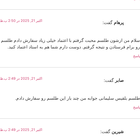
اکتبر 21, 2025 در 2:50 ب.ظ
پرهام
گفت:
سلام من ازشون طلسم محبت گرفتم با اعتماد خیلی زیاد سفارش دادم طلسم
رو برام فرستادن و نتیجه گرفتم. دوست دارم شما هم به استاد اعتماد کنید.
پاسخ
اکتبر 21, 2025 در 2:49 ب.ظ
صابر
گفت:
طلسم بلقیس سلیمانی جوابه من چند بار این طلسم رو سفارش دادم.
پاسخ
اکتبر 21, 2025 در 2:49 ب.ظ
شیرین
گفت: