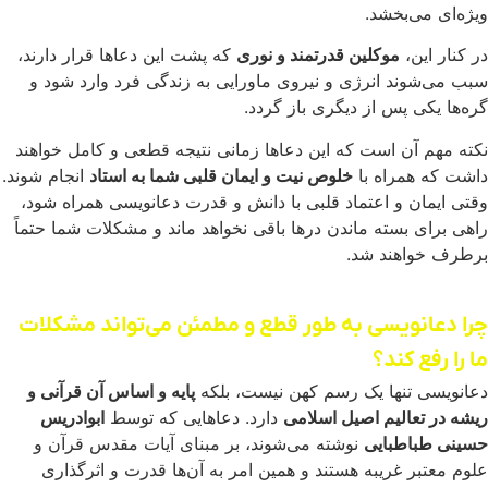
ویژه‌ای می‌بخشد.
در کنار این،
موکلین قدرتمند و نوری
که پشت این دعاها قرار دارند،
سبب می‌شوند انرژی و نیروی ماورایی به زندگی فرد وارد شود و
گره‌ها یکی پس از دیگری باز گردد.
نکته مهم آن است که این دعاها زمانی نتیجه قطعی و کامل خواهند
داشت که همراه با
خلوص نیت و ایمان قلبی شما به استاد
انجام شوند.
وقتی ایمان و اعتماد قلبی با دانش و قدرت دعانویسی همراه شود،
راهی برای بسته ماندن درها باقی نخواهد ماند و مشکلات شما حتماً
برطرف خواهند شد.
چرا دعانویسی به طور قطع و مطمئن می‌تواند مشکلات
ما را رفع کند؟
دعانویسی تنها یک رسم کهن نیست، بلکه
پایه و اساس آن قرآنی و
ریشه در تعالیم اصیل اسلامی
دارد. دعاهایی که توسط
ابوادریس
حسینی طباطبایی
نوشته می‌شوند، بر مبنای آیات مقدس قرآن و
علوم معتبر غریبه هستند و همین امر به آن‌ها قدرت و اثرگذاری