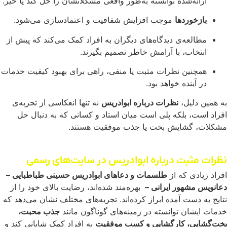
ارائه‌شده توانسته به‌طور واقعی مشکلاتشان را حل کند یا خیر.
بازخوردها
موجب افزایش شفافیت و اعتمادسازی می‌شود.
مطالعه‌ی دیدگاه‌های دیگران به افراد کمک می‌کند که پیش از
انتخاب، با آرامش خاطر تصمیم بگیرند.
همچنین نظرات مثبت یا منفی، راهی برای بهبود کیفیت خدمات
در آینده خواهد بود.
به همین دلیل،
نظرات درباره ابوادریس
نه تنها انعکاسی از تجربه‌ی
افراد است، بلکه پلی است میان استاد و کسانی که به دنبال حل
مشکلات، گشایش بخت یا جذب موفقیت هستند.
نظرات مثبت درباره ابوادریس در سایت‌های رسمی
افراد زیادی که از
طلسمات و دعاهای ابوادریس حسینی طباطبایی –
دعانویس مشهور ایرانی –
بهره‌مند شده‌اند، رضایت بالای خود را از
نتایج به دست آمده ابراز کرده‌اند. تجربه‌های مختلف نشان می‌دهد که
خدمات ایشان توانسته در زمینه‌های گوناگون مانند
جذب محبت،
بخت‌گشایی، کارگشایی و کسب موفقیت
به افراد کمک شایانی کند و