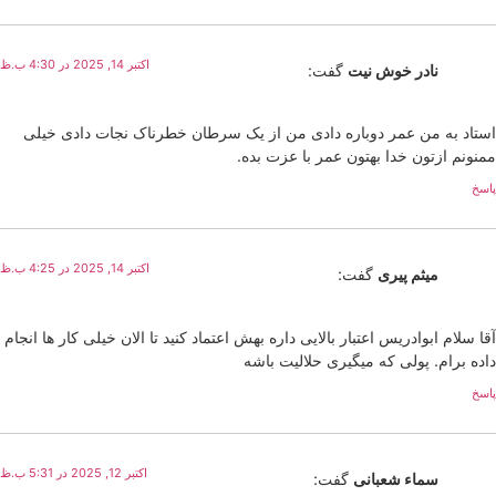
اکتبر 14, 2025 در 4:30 ب.ظ
نادر خوش نیت
گفت:
استاد به من عمر دوباره دادی من از یک سرطان خطرناک نجات دادی خیلی
ممنونم ازتون خدا بهتون عمر با عزت بده.
پاسخ
اکتبر 14, 2025 در 4:25 ب.ظ
میثم پیری
گفت:
آقا سلام ابوادریس اعتبار بالایی داره بهش اعتماد کنید تا الان خیلی کار ها انجام
داده برام. پولی که میگیری حلالیت باشه
پاسخ
اکتبر 12, 2025 در 5:31 ب.ظ
سماء شعبانی
گفت: