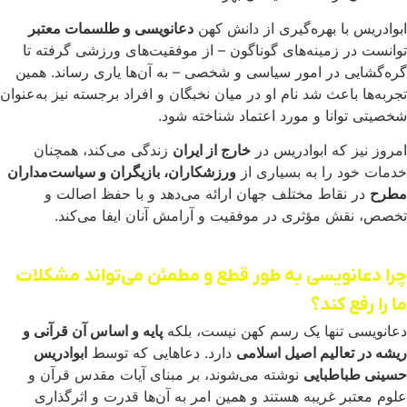
ابوادریس با بهره‌گیری از دانش کهن
دعانویسی و طلسمات معتبر
توانست در زمینه‌های گوناگون – از موفقیت‌های ورزشی گرفته تا
گره‌گشایی در امور سیاسی و شخصی – به آن‌ها یاری رساند. همین
تجربه‌ها باعث شد نام او در میان نخبگان و افراد برجسته نیز به‌عنوان
شخصیتی توانا و مورد اعتماد شناخته شود.
امروز نیز که ابوادریس در
خارج از ایران
زندگی می‌کند، همچنان
خدمات خود را به بسیاری از
ورزشکاران، بازیگران و سیاست‌مداران
مطرح
در نقاط مختلف جهان ارائه می‌دهد و با حفظ اصالت و
تخصص، نقش مؤثری در موفقیت و آرامش آنان ایفا می‌کند.
چرا دعانویسی به طور قطع و مطمئن می‌تواند مشکلات
ما را رفع کند؟
دعانویسی تنها یک رسم کهن نیست، بلکه
پایه و اساس آن قرآنی و
ریشه در تعالیم اصیل اسلامی
دارد. دعاهایی که توسط
ابوادریس
حسینی طباطبایی
نوشته می‌شوند، بر مبنای آیات مقدس قرآن و
علوم معتبر غریبه هستند و همین امر به آن‌ها قدرت و اثرگذاری