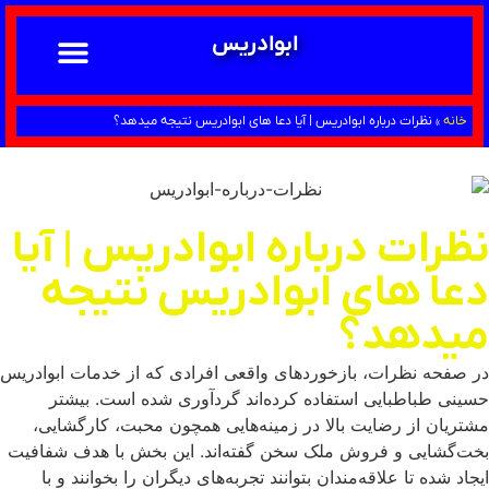
ابوادریس
تماس با ما
ابوادریس عراقی
نحوه سفارش
رضایت مشتریان
خدمات دعانویسی ابوادریس
آشنایی با دعانویسی
خانه
»
نظرات درباره ابوادریس | آیا دعا های ابوادریس نتیجه میدهد؟
نظرات درباره ابوادریس | آیا
دعا های ابوادریس نتیجه
میدهد؟
در صفحه نظرات، بازخوردهای واقعی افرادی که از خدمات ابوادریس
حسینی طباطبایی استفاده کرده‌اند گردآوری شده است. بیشتر
مشتریان از رضایت بالا در زمینه‌هایی همچون محبت، کارگشایی،
بخت‌گشایی و فروش ملک سخن گفته‌اند. این بخش با هدف شفافیت
ایجاد شده تا علاقه‌مندان بتوانند تجربه‌های دیگران را بخوانند و با