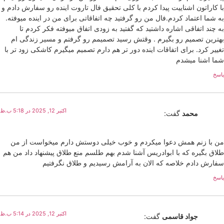
با کاراتون اشناییت پیدا کردم با کلی تحقیق فال تاروت اینده رو سفارش دادم و
به شما اعتماد کردم.فال من رو گرفتید چه اتفاقاتی برای من در اینده میوفته.
به چند اتفاقی اشاره داشتید که گفتید به زودی اتفاق میوفته فکر کردم تا
بهترین تصمیم رو بگیرم . وقتش رسید تصمیمم رو گرفتم و مسیر زندگی ام
تغییر کرد. برای اتفاقات اینده دور تر هم دارم تصمیم میگیرم کاشکی زود تر با
شما اشنا میشدم
پاسخ
اکتبر 12, 2025 در 5:18 ب.ظ
محمد
گفت:
من با زنم همش دعوا میکردم و خوب خیلی دوستش دارم میخواست از من
طلاق بگیره که با ابوادریس آشنا شدم بهم طلسم منع طلاق پیشنهاد داد من هم
سفارش دادم خلاصه که الان به آرامش رسیدیم و طلاق نگرفتیم
پاسخ
اکتبر 12, 2025 در 5:14 ب.ظ
جواد قاسمی
گفت: