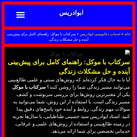
ابوادریس
تماس با ما
ابوادریس عراقی
نحوه سفارش
رضایت مشتریان
خدمات دعانویسی ابوادریس
آشنایی با دعانویسی
خانه
»
خدمات دعانویسی ابوادریس
»
سرکتاب با موکل: راهنمای کامل برای پیش‌بینی
آینده و حل مشکلات زندگی
سرکتاب با موکل: راهنمای کامل برای پیش‌بینی
آینده و حل مشکلات زندگی
آیا تا به حال فکر کرده‌اید که روش‌های سنتی و علمی طالع‌بینی
می‌توانند مسیر زندگی شما را روشن کنند؟
سرکتاب با موکل
یکی از معتبرترین روش‌ها برای بررسی سرنوشت و کشف
مسیر زندگی است. با استفاده از این روش، شما می‌توانید به
سوالات مهم زندگی، روابط و آینده خود پاسخ‌های دقیق پیدا
کنید. استاد ابوادریس سید حسینی طباطبایی، با سال‌ها تجربه
در زمینه طالع‌بینی و استفاده از روش‌های علمی و عرفانی،
خدماتی تخصصی برای شما ارائه می‌دهد.