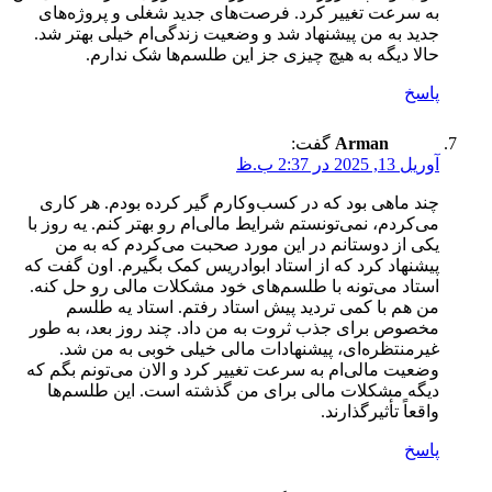
به سرعت تغییر کرد. فرصت‌های جدید شغلی و پروژه‌های
جدید به من پیشنهاد شد و وضعیت زندگی‌ام خیلی بهتر شد.
حالا دیگه به هیچ چیزی جز این طلسم‌ها شک ندارم.
پاسخ
Arman
گفت:
آوریل 13, 2025 در 2:37 ب.ظ
چند ماهی بود که در کسب‌وکارم گیر کرده بودم. هر کاری
می‌کردم، نمی‌تونستم شرایط مالی‌ام رو بهتر کنم. یه روز با
یکی از دوستانم در این مورد صحبت می‌کردم که به من
پیشنهاد کرد که از استاد ابوادریس کمک بگیرم. اون گفت که
استاد می‌تونه با طلسم‌های خود مشکلات مالی رو حل کنه.
من هم با کمی تردید پیش استاد رفتم. استاد یه طلسم
مخصوص برای جذب ثروت به من داد. چند روز بعد، به طور
غیرمنتظره‌ای، پیشنهادات مالی خیلی خوبی به من شد.
وضعیت مالی‌ام به سرعت تغییر کرد و الان می‌تونم بگم که
دیگه مشکلات مالی برای من گذشته است. این طلسم‌ها
واقعاً تأثیرگذارند.
پاسخ