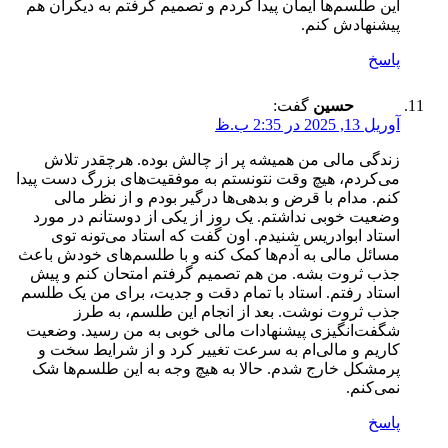
این طلسم‌ها ایمان پیدا کردم و تصمیم گرفتم به دیگران هم
پیشنهادش کنم.
پاسخ
حسین
گفت:
آوریل 13, 2025 در 2:35 ب.ظ
زندگی مالی من همیشه پر از چالش بوده. هرچقدر تلاش
می‌کردم، هیچ وقت نتونستم به موفقیت‌های بزرگ دست پیدا
کنم. مدام با قرض و بدهی‌ها درگیر بودم و از نظر مالی
وضعیت خوبی نداشتم. یک روز از یکی از دوستانم در مورد
استاد ابوادریس شنیدم. اون گفت که استاد می‌تونه توی
مسائل مالی به آدم‌ها کمک کنه و با طلسم‌های خودش باعث
جذب ثروت بشه. من هم تصمیم گرفتم امتحان کنم و پیش
استاد رفتم. استاد با تمام دقت و جدیت، برای من یک طلسم
جذب ثروت نوشت. بعد از انجام این طلسم، به طرز
شگفت‌انگیزی پیشنهادات مالی خوبی به من رسید. وضعیت
کاریم و مالی‌ام به سرعت تغییر کرد و از شرایط سخت و
پرمشکل خارج شدم. حالا به هیچ وجه به این طلسم‌ها شک
نمی‌کنم.
پاسخ