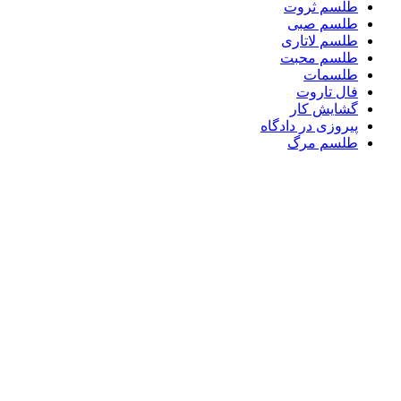
طلسم ثروت
طلسم صبی
طلسم لاتاری
طلسم محبت
طلسمات
فال تاروت
گشایش کار
پیروزی در دادگاه
طلسم مرگ