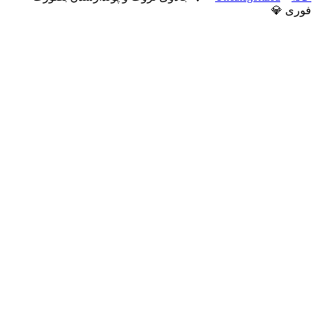
فوری 💎