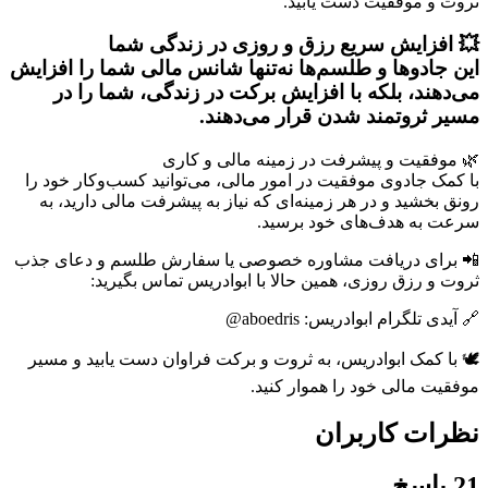
ثروت و موفقیت دست یابید.
💥 افزایش سریع رزق و روزی در زندگی شما
این جادوها و طلسم‌ها نه‌تنها شانس مالی شما را افزایش
می‌دهند، بلکه با افزایش برکت در زندگی، شما را در
مسیر ثروتمند شدن قرار می‌دهند.
🌿 موفقیت و پیشرفت در زمینه مالی و کاری
با کمک جادوی موفقیت در امور مالی، می‌توانید کسب‌وکار خود را
رونق بخشید و در هر زمینه‌ای که نیاز به پیشرفت مالی دارید، به
سرعت به هدف‌های خود برسید.
📲 برای دریافت مشاوره خصوصی یا سفارش طلسم و دعای جذب
ثروت و رزق روزی، همین حالا با ابوادریس تماس بگیرید:
🔗 آیدی تلگرام ابوادریس: aboedris@
🕊 با کمک ابوادریس، به ثروت و برکت فراوان دست یابید و مسیر
موفقیت مالی خود را هموار کنید.
نظرات کاربران
21 پاسخ