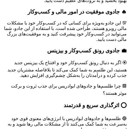
بهبود بخشید و به ثروت‌های عظیم دست یابید.
🔥 جادوی موفقیت در امور مالی و کسب‌وکار
💯 این جادو به‌ویژه برای کسانی که در کسب‌وکار خود با مشکلات
مالی روبرو هستند، طراحی شده است. با استفاده از این جادو، شما
می‌توانید در کسب‌وکار خود پیشرفت کنید و به موفقیت‌های بزرگ
مالی دست یابید.
💼 جادوی رونق کسب‌وکار و بیزینس
🏵 اگر به دنبال رونق کسب‌وکار خود و افتتاح یک بیزینس جدید
هستید، این طلسم به شما کمک می‌کند تا بلافاصله مشتریان جدید
جذب کرده و درآمدتان را به‌شکل چشم‌گیری افزایش دهید.
🟩 چرا طلسم‌ها و جادوهای ابوادریس برای جذب ثروت و برکت
موثر هستند؟
⭕️ اثرگذاری سریع و قدرتمند
🔵 طلسم‌ها و جادوهای ابوادریس با انرژی‌های معنوی قوی خود
به‌سرعت به شما کمک می‌کنند تا از مشکلات مالی رها شوید و به