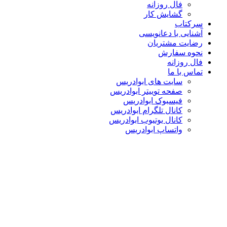
فال روزانه
گشایش کار
سرکتاب
آشنایی با دعانویسی
رضایت مشتریان
نحوه سفارش
فال روزانه
تماس با ما
سایت های ابوادریس
صفحه توییتر ابوادریس
فیسبوک ابوادریس
کانال تلگرام ابوادریس
کانال یوتیوب ابوادریس
واتساپ ابوادریس