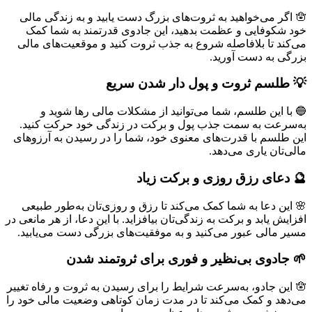
🪬 اگر می‌خواهید به ثروت‌های بزرگ دست یابید و به زندگی مالی
خود شکوفایی و عظمت بدهید، این جادوی قدرتمند به شما کمک
می‌کند تا بلافاصله شروع به جذب ثروت کنید و موقعیت‌های مالی
بزرگی به دست آورید.
💡 طلسم ثروت و پول دار شدن سریع
🔵 با این طلسم، شما می‌توانید از مشکلات مالی رها شوید و
به‌سرعت به سمت جذب پول و برکت در زندگی خود حرکت کنید.
این طلسم با قدرت‌های معنوی خود، شما را در رسیدن به آرزوهای
مالی‌تان یاری می‌دهد.
🔮 دعای رزق روزی و برکت زیاد
🌸 این دعا به شما کمک می‌کند تا رزق و روزی‌تان به‌طور طبیعی
افزایش یابد و برکت به زندگی‌تان بیافزاید. با این دعا، از هر مانعی در
مسیر مالی عبور می‌کنید و به موفقیت‌های بزرگی دست می‌یابید.
🌱 جادوی بی‌نظیر و فوری برای ثروتمند شدن
🪬 این جادو، به‌سرعت شرایط را برای رسیدن به ثروت و رفاه تغییر
می‌دهد و کمک می‌کند تا در مدت زمان کوتاهی وضعیت مالی خود را