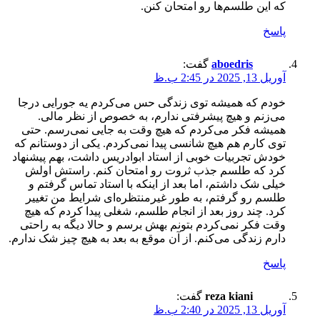
که این طلسم‌ها رو امتحان کنن.
پاسخ
aboedris
گفت:
آوریل 13, 2025 در 2:45 ب.ظ
خودم که همیشه توی زندگی حس می‌کردم یه جورایی درجا
می‌زنم و هیچ پیشرفتی ندارم، به خصوص از نظر مالی.
همیشه فکر می‌کردم که هیچ وقت به جایی نمی‌رسم. حتی
توی کارم هم هیچ شانسی پیدا نمی‌کردم. یکی از دوستانم که
خودش تجربیات خوبی از استاد ابوادریس داشت، بهم پیشنهاد
کرد که طلسم جذب ثروت رو امتحان کنم. راستش اولش
خیلی شک داشتم، اما بعد از اینکه با استاد تماس گرفتم و
طلسم رو گرفتم، به طور غیرمنتظره‌ای شرایط من تغییر
کرد. چند روز بعد از انجام طلسم، شغلی پیدا کردم که هیچ
وقت فکر نمی‌کردم بتونم بهش برسم و حالا دیگه به راحتی
دارم زندگی می‌کنم. از آن موقع به بعد به هیچ چیز شک ندارم.
پاسخ
reza kiani
گفت:
آوریل 13, 2025 در 2:40 ب.ظ