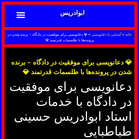
ابوادریس
تماس با ما
ابوادریس عراقی
نحوه سفارش
رضایت مشتریان
خدمات دعانویسی ابوادریس
آشنایی با دعانویسی
خانه
»
آشنایی با دعانویسی
»
💎 دعانویسی برای موفقیت در دادگاه – برنده شدن در
پرونده‌ها با طلسمات قدرتمند 💎
💎 دعانویسی برای موفقیت در دادگاه – برنده
شدن در پرونده‌ها با طلسمات قدرتمند 💎
دعانویسی برای موفقیت
در دادگاه با خدمات
استاد ابوادریس حسینی
طباطبایی