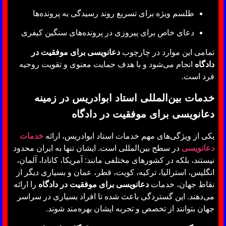
طلسم ویژه برای تسریع روند رسیدگی به پرونده‌ها
دعای خاص برای پیروزی در پرونده‌های سنگین کیفری
تمامی این موارد در چارچوب
دعانویسی برای موفقیت در
دادگاه
انجام می‌شود و با هدف حمایت معنوی و تقویت روحیه
فرد است.
خدمات بین‌المللی استاد ابوادریس در زمینه
دعانویسی برای موفقیت در دادگاه
یکی از ویژگی‌های مهم خدمات استاد ابوادریس، ارائه
خدمات
دعانویسی
در سطح بین‌المللی است. ایشان تنها به ایران محدود
نیستند، بلکه در کشورهای مختلفی مانند: آمریکا، کانادا، آلمان،
انگلیس، استرالیا، ترکیه، کویت، قطر، عمان و بسیاری دیگر از
نقاط جهان، خدمات
دعانویسی برای موفقیت در دادگاه
را ارائه
می‌دهند. این گستردگی باعث شده تا افراد بسیاری در سراسر
جهان بتوانند از تخصص و تجربه ایشان بهره‌مند شوند.