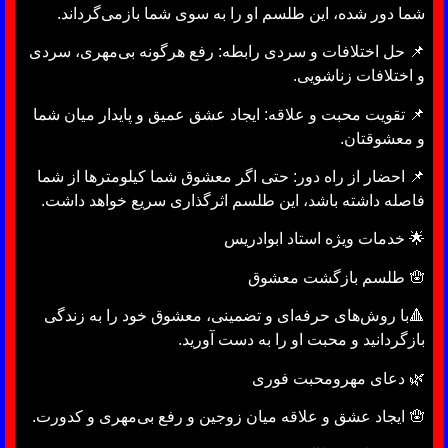
شما دور شده، این طلسم او را به سوی شما بازمی‌گرداند.
📌 حل اختلافات و سردی رابطه: رفع هرگونه بی‌مهری، سردی
و اختلافات زناشویی.
📌 تقویت محبت و علاقه: ایجاد عشق عمیق و پایدار میان شما
و معشوقتان.
📌 احضار از راه دور: حتی اگر معشوق شما کیلومترها از شما
فاصله داشته باشد، این طلسم اثرگذاری سریع خواهد داشت.
🌟 خدمات ویژه استاد ابوادریس
🪬 طلسم بازگشت معشوق
🔺با روش‌های حرفه‌ای و تضمینی، معشوق خود را به زندگی
بازگردانید و محبت او را به دست آورید.
🌿 دعای مهرومحبت فوری
🪬 ایجاد عشق و علاقه میان زوجین و رفع بی‌مهری و کدورت.