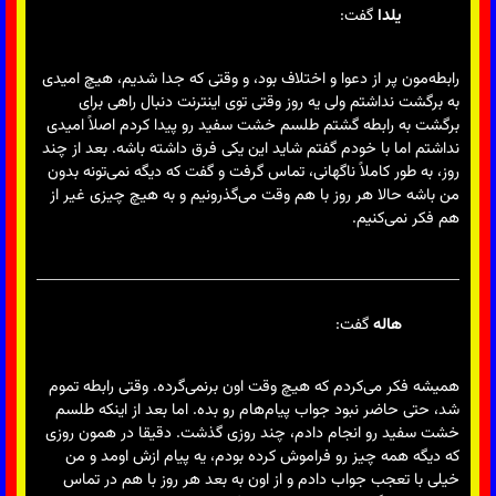
یلدا
گفت:
رابطه‌مون پر از دعوا و اختلاف بود، و وقتی که جدا شدیم، هیچ امیدی
به برگشت نداشتم ولی یه روز وقتی توی اینترنت دنبال راهی برای
برگشت به رابطه گشتم طلسم خشت سفید رو پیدا کردم اصلاً امیدی
نداشتم اما با خودم گفتم شاید این یکی فرق داشته باشه. بعد از چند
روز، به طور کاملاً ناگهانی، تماس گرفت و گفت که دیگه نمی‌تونه بدون
من باشه حالا هر روز با هم وقت می‌گذرونیم و به هیچ چیزی غیر از
هم فکر نمی‌کنیم.
هاله
گفت:
همیشه فکر می‌کردم که هیچ وقت اون برنمی‌گرده. وقتی رابطه تموم
شد، حتی حاضر نبود جواب پیام‌هام رو بده. اما بعد از اینکه طلسم
خشت سفید رو انجام دادم، چند روزی گذشت. دقیقا در همون روزی
که دیگه همه چیز رو فراموش کرده بودم، یه پیام ازش اومد و من
خیلی با تعجب جواب دادم و از اون به بعد هر روز با هم در تماس