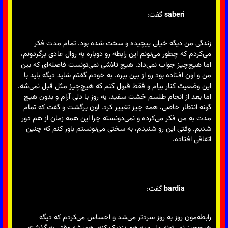
saberi
گفت:
زندگی من دیگه خیلی پیچیده و سخت شده بود. تمام مدت فکر
می‌کردم که چطور می‌تونم این رابطه رو دوباره به روال عادی برگردونم،
اما هیچ‌چیز جواب نمی‌داد. هیچ تلاشی نمی‌تونست فاصله‌ای که بین
من و اون افتاده بود رو از بین ببره. به خودم گفتم شاید دیگه باید با
این وضعیت کنار بیام و فقط قبول کنم که هیچ‌چیز مثل قبل نمی‌شه.
اما بعد از انجام طلسم خشت سفید، یه روز با دلی آرام و بدون هیچ
گونه انتظار خاصی، همه چیز تغییر کرد. اون برگشت و گفت که تمام
مدت به من فکر می‌کرده و نمی‌دونسته چرا این همه زمان از هم دور
شدیم. وقتی این رو شنیدم، به سختی می‌تونستم باور کنم که چنین
اتفاقی افتاده.
bardia
گفت:
رابطه‌مون روز به روز سردتر می‌شد و احساس می‌کردم که دیگه