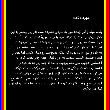
مهرداد
گفت:
یادم میاد وقتی رابطه‌مون به سردی کشیده شد، هر روز بیشتر به این
فکر می‌کردم که شاید دیگه هیچ راهی برای برگشت نیست. انگار تمام
درها بسته بودن و من در دنیای خودم تنها شده بودم. هیچ‌وقت
نمی‌خواستم باور کنم که ممکنه دوباره همه چیز درست بشه. من حتی
به خودم قول داده بودم که دیگه هیچ‌چیز رو دنبال نکنم. اما بعد از
انجام طلسم خشت سفید، یه روز ناگهان همه چیز تغییر کرد. یه
احساس عجیب توی دلم پیچید، و بعد از چند روز که به خودم
اطمینان دادم که زندگی رو باید ادامه بدم، اون برگشت. حالا دیگه
می‌فهمیدم که هیچ وقت نباید از چیزی که عشق می‌خوانی دست
بکشی. اون با یک نگاه جدید به من برگشت و اینبار با هم از نو شروع
کردیم. هیچ وقت فکر نمی‌کردم که پس از این همه فاصله، دوباره اون
کنار من باشه.