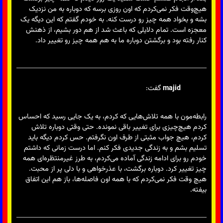
هیچ‌وقت فکر نمی‌کردم که اون روزی برسه که دوباره به من نزدیک
بشه و بخواد همه چیز رو درست کنه. به خودم گفتم که این دیگه یک
معجزه است. تمام دلایلی که باعث شد از هم دور بشیم، از ذهنش
کنار رفته بود و برگشتن دوباره ما به هم همه چیز رو تغییر داد.
majid
گفت:
رابطه‌مون با همه تلاش‌هایی که کردم، به یک جایی رسید که احساس
کردم هیچ‌چیزی برای تغییر باقی نمونده. حتی وقتی دوباره تلاش
کردم، هیچ جواب مثبتی از طرف اون نگرفتم. حس کردم دیگه باید
تسلیم بشم و به زندگی جدیدی فکر کنم. اما درست زمانی که داشتم
خودم رو برای ادامه زندگی آماده می‌کردم، به طرز غیرمنتظره‌ای همه
چیز تغییر کرد. دوباره برگشت، با عذرخواهی و با دلی پر از محبت.
هیچ وقت فکر نمی‌کردم که با همه اون فاصله‌ها، باز هم این اتفاق
بیفته.