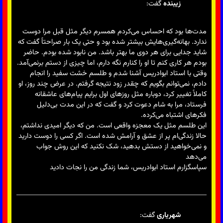
زیبنده
گفت:
مدت‌ها بود که احساس می‌کردم همسرم دیگر مثل قبل مرا دوست
ندارد. بهانه‌گیری‌هایش بیشتر شده بود و حتی یک بار صراحتاً گفت که
شاید جدایی برای هر دوی ما بهتر باشد. من نابود شده بودم. حاضر
بودم هر کاری کنم تا او را کنارم نگه دارم، اما چیزی از دستم برنمی‌آمد.
وقتی با استاد ابوادریس آشنا شدم و طلسم خشت سفید را انجام
دادم، نمی‌توانم بگویم که چقدر زود نتیجه گرفتم. در عرض چند روز، او
کاملاً تغییر کرد، دوباره مثل روزهای اول برایم پیام‌های عاشقانه
فرستاد، مرا به شام دعوت کرد و گفت که در این مدت بی‌دلیل
فکرهای اشتباه می‌کرده.
این طلسم مثل یک معجزه واقعی است. من که دیگر امیدی نداشتم،
حالا زندگی‌ام پر از عشق و آرامش شده است. اگر کسی را دوست دارید
و نمی‌خواهید از دستش بدهید، شک نکنید که این روش جواب
می‌دهد
سپاسگزارم استاد ابوادریس، شما زندگی من را نجات دادید
شهریاری
گفت: