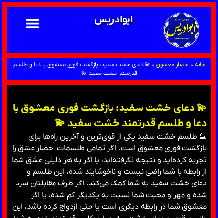
ابوادریس
خانه
»
احضار معشوق
»
💫 دعای خشت سفید: بازگشت فوری معشوق با دعا و طلسم
قدرتمند خشت سفید 💫
💫 دعای خشت سفید: بازگشت فوری معشوق با
دعا و طلسم قدرتمند خشت سفید 💫
🔮 طلسم خشت سفید یکی از قوی‌ترین و آخرین راه‌ها برای
بازگشت فوری معشوق است. اگر تمامی طلسمات احضار عشق را
تجربه کرده‌اید و نتیجه نگرفته‌اید، یا اگر به هر دلیلی عشق شما
از رابطه با شما راضی نیست و ناخوشایند شده، این طلسم و
دعای خشت سفید به شما کمک می‌کند. اگر طرف مقابلتان سرد
شده و مهر و محبت شما نسبت به یکدیگر کم شده، یا اگر
معشوق شما در رابطه دیگری است یا حتی ازدواج کرده باشد، این