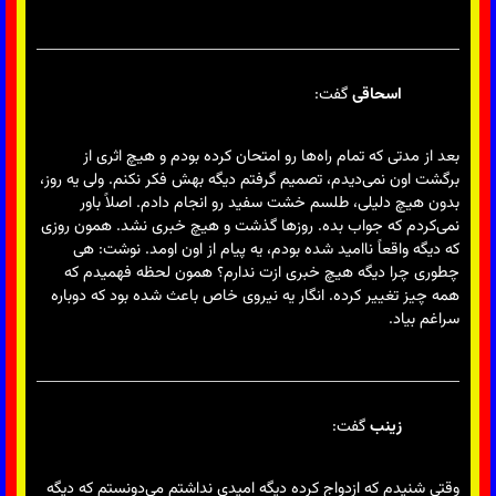
اسحاقی
گفت:
بعد از مدتی که تمام راه‌ها رو امتحان کرده بودم و هیچ اثری از
برگشت اون نمی‌دیدم، تصمیم گرفتم دیگه بهش فکر نکنم. ولی یه روز،
بدون هیچ دلیلی، طلسم خشت سفید رو انجام دادم. اصلاً باور
نمی‌کردم که جواب بده. روزها گذشت و هیچ خبری نشد. همون روزی
که دیگه واقعاً ناامید شده بودم، یه پیام از اون اومد. نوشت: هی
چطوری چرا دیگه هیچ خبری ازت ندارم؟ همون لحظه فهمیدم که
همه چیز تغییر کرده. انگار یه نیروی خاص باعث شده بود که دوباره
سراغم بیاد.
زینب
گفت:
وقتی شنیدم که ازدواج کرده دیگه امیدی نداشتم می‌دونستم که دیگه