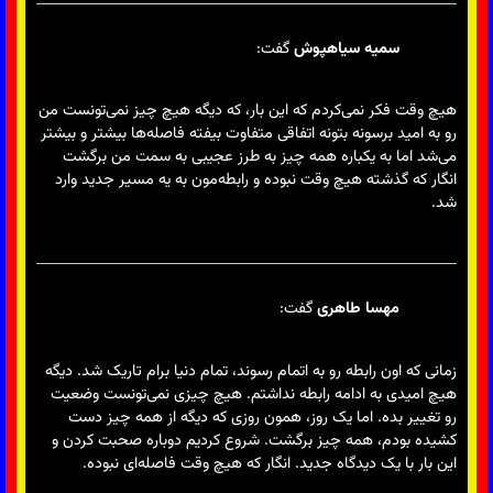
سمیه سیاهپوش
گفت:
هیچ وقت فکر نمی‌کردم که این بار، که دیگه هیچ چیز نمی‌تونست من
رو به امید برسونه بتونه اتفاقی متفاوت بیفته فاصله‌ها بیشتر و بیشتر
می‌شد اما به یکباره همه چیز به طرز عجیبی به سمت من برگشت
انگار که گذشته هیچ وقت نبوده و رابطه‌مون به یه مسیر جدید وارد
شد.
مهسا طاهری
گفت:
زمانی که اون رابطه رو به اتمام رسوند، تمام دنیا برام تاریک شد. دیگه
هیچ امیدی به ادامه رابطه نداشتم. هیچ چیزی نمی‌تونست وضعیت
رو تغییر بده. اما یک روز، همون روزی که دیگه از همه چیز دست
کشیده بودم، همه چیز برگشت. شروع کردیم دوباره صحبت کردن و
این بار با یک دیدگاه جدید. انگار که هیچ وقت فاصله‌ای نبوده.