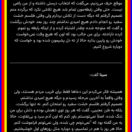
موقع حرف می‌زدیم، می‌گفت که انتخاب درستی داشته و از من راضی
نیست. حتی وقتی رابطه‌مون تمام شد هیچ تلاشی نکرد که برگرده منم
تصمیم گرفتم که دیگه دست از تلاش بردارم ولی وقتی طلسم خشت
سفید رو انجام دادم هیچ امیدی نداشتم چند روز بعد خودش برگشت
و گفت که متوجه شده چقدر اشتباه کرده و از اینکه رابطه رو تموم
کرده ناراحته. برای من جالب بود که اون که هیچ وقت نمی‌خواست
خودش رو پایین بذاره حالا از ته دل پشیمون شده بود و خواست که
دوباره شروع کنیم.
سینا
گفت:
همیشه فکر می‌کردم این دعاها فقط برای فریب مردم هستند، ولی
وقتی واقعاً به آخرین مرحله رسیدم و دیگه هیچ امیدی نداشتم،
تصمیم گرفتم طلسم خشت سفید رو امتحان کنم. نه تنها برگشت،
بلکه به طرز عجیبی، گفت که هر روز توی ذهنش بوده و دلش برای من
تنگ شده. اصلاً نمی‌تونستم باور کنم که اون آدم سرد و بی‌تفاوت، حالا
به من گفته بود که “نمی‌دونم چی شده، ولی نمی‌تونم فراموشت کنم.
حالا هر روز با هم در تماسیم، و دوباره مثل روزهای اول خوشبختیم.