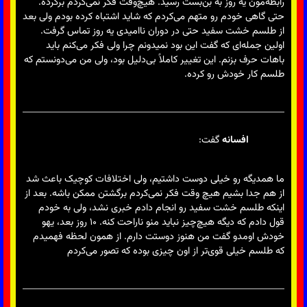
رابطه‌مون یه روز به بن‌بست رسید. هیچ‌وقت فکر نمی‌کردم برگرده.
حتی گاهی خودم رو متهم می‌کردم که شاید اشتباه کرده بودم ولی بعد
از طلسم خشت سفید حتی در دوران ناامیدی یه روز تماس گرفت.
اولین جمله‌ای که گفت این بود نمیدونم چرا ولی فکر می‌کنم باید
باهات حرف بزنم. این تغییر کاملاً بی‌دلیل بود، ولی من می‌دونستم که
طلسم کار خودش رو کرده.
افسانه
گفت:
ما همدیگه رو خیلی دوست داشتیم، ولی اختلافات کوچیک باعث شد
از هم جدا بشیم هیچ وقت فکر نمی‌کردم برگشتن ممکن باشه. بعد از
اینکه طلسم خشت سفید رو انجام دادم خبری نشد، ولی به خودم
قول دادم که دیگه هیچ‌چیز نباید منو ناراحت کنه. ۱۰ روز بعد، یهو
خودش اومدو گفت من هنوز دوستت دارم. از همون لحظه فهمیدم
که طلسم خیلی قوی‌تر از اون چیزی بوده که تصور می‌کردم