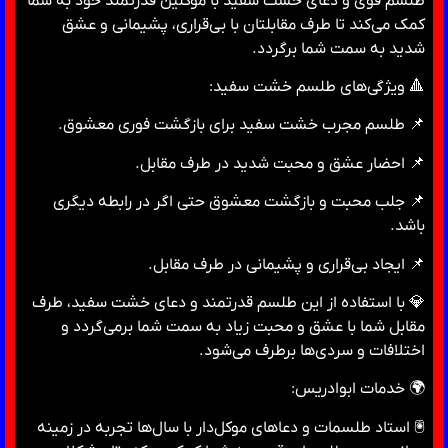
طلسم قوی و دعای خشت سفید با موکلین قدرتمند خود به شما
کمک می‌کند تا طرف مقابلتان با بی‌قراری، پشیمانی و عشق
شدید به سمت شما برگردد.
🔺 ویژگی‌های طلسم خشت سفید:
📌 طلسم مجرب خشت سفید برای بازگشت فوری معشوق.
📌 احضار عشق و محبت شدید در طرف مقابل.
📌 جلب محبت و بازگشت معشوق حتی اگر در رابطه دیگری
باشد.
📌 ایجاد بی‌قراری و پشیمانی در طرف مقابل.
💎 با استفاده از این طلسم قدرتمند و دعای خشت سفید، طرف
مقابل شما با عشق و محبت زیاد به سمت شما برمی‌گردد و
اختلافات و سردی‌ها برطرف می‌شود.
🌍 خدمات ابوادریس:
🖲 استاد طلسمات و دعاهای موکل‌دار با سال‌ها تجربه در زمینه