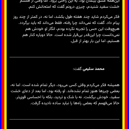
این‌همه عشق بینمان بود، به این راحتی برود. اما وقتی از طلسم
خشت سفید شنیدم، چیزی درونم گفت که امتحانش کنم.
فکر می‌کردم شاید چند هفته طول بکشد، اما نه، در کمتر از چند روز
پیام داد. گفت که نمی‌داند چرا رفته، فقط می‌داند که باید برگردد.
هیچ‌وقت این حس را تجربه نکرده بودم، انگار او خودش هم
نمی‌دانست چرا این‌قدر بی‌قرار شده است. حالا دوباره کنار هم
هستیم، اما این بار بهتر از قبل.
محمد سلیمی
گفت:
همیشه فکر می‌کردم وقتی کسی می‌رود، دیگر تمام شده است. اما نه،
بعضی چیزها هنوز تمام نشده‌اند. او رفته بود، اما بعد از دعای خشت
سفید، خودش برگشت. نه با شک و تردید، بلکه با احساسی قوی‌تر.
حالا می‌فهمم که بعضی راه‌ها را نباید ساده نادیده گرفت.