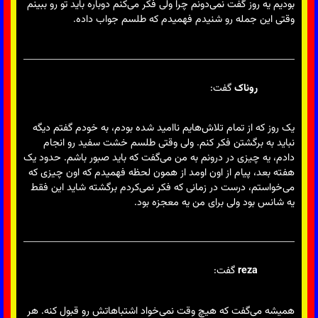
بودیم یه روز گفت نمی‌دونم چرا ولی فکر می‌کنم دوباره باید تو رو ببینم
وقتی این جمله رو شنیدم فهمیدم که طلسم جواب داده.
روناک
گفت:
یک روز که از تمام تلاش‌هایم ناامید شده بودم، به خودم گفتم دیگه
نباید به برگشتن فکر کنم. ولی وقتی طلسم خشت سفید رو انجام
دادم، یه چیزی در درونم به من می‌گفت که باید صبور باشم. حدود یک
هفته بعد، پیام از اون اومد از همون لحظه فهمیدم که اون چیزی که
می‌خواستم، درست در زمانی که فکر نمی‌کردم برگشته شاید این فقط
یه شانس بود ولی برای من یه معجزه بود.
reza
گفت:
همیشه می‌گفت که هیچ وقت نمی‌خواد اشتباهاتش رو قبول کنه. هر