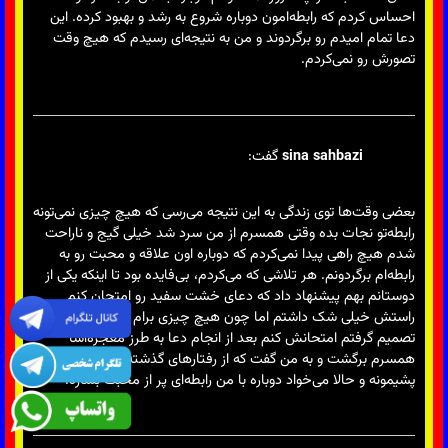
احساس کردم که رابطه‌امون دوباره شروع به رشد و بهبود کرده. این
دعا تمام امیدم رو برگردوند و من به نتیجه‌ای رسیدم که هیچ وقت
تصورش رو نمی‌کردم.
sina sahbazi
گفت:
بعضی وقت‌ها توی زندگی به این نتیجه می‌رسی که هیچ چیزی نمی‌تونه
رابطه‌تو نجات بده وقتی همسرم از من سرد شد خیلی گیج و ناراحت
شدم هیچ راهی پیدا نمی‌کردم که دوباره اون علاقه و محبت رو به
رابطه‌ام برگردونم. هر تلاشی که می‌کردم، بی‌فایده بود تا اینکه یکی از
دوستانم بهم پیشنهاد داد که دعای خشت سفید رو امتحان کنم
راستش خیلی شک داشتم اما چون هیچ چیزی برام باقی نمونده بود
تصمیم گرفتم امتحانش کنم بعد از انجام دعا به طرز معجزه‌آسا
همسرم برگشت و به من گفت که از رفتارهای گذشته‌اش خیلی
پشیمونه و حالا می‌خواد دوباره با من رابطه‌ای پر از محبت بسازه.