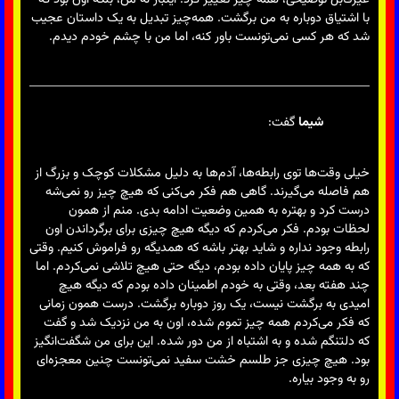
با اشتیاق دوباره به من برگشت. همه‌چیز تبدیل به یک داستان عجیب
شد که هر کسی نمی‌تونست باور کنه، اما من با چشم خودم دیدم.
شیما
گفت:
خیلی وقت‌ها توی رابطه‌ها، آدم‌ها به دلیل مشکلات کوچک و بزرگ از
هم فاصله می‌گیرند. گاهی هم فکر می‌کنی که هیچ چیز رو نمی‌شه
درست کرد و بهتره به همین وضعیت ادامه بدی. منم از همون
لحظات بودم. فکر می‌کردم که دیگه هیچ چیزی برای برگرداندن اون
رابطه وجود نداره و شاید بهتر باشه که همدیگه رو فراموش کنیم. وقتی
که به همه چیز پایان داده بودم، دیگه حتی هیچ تلاشی نمی‌کردم. اما
چند هفته بعد، وقتی به خودم اطمینان داده بودم که دیگه هیچ
امیدی به برگشت نیست، یک روز دوباره برگشت. درست همون زمانی
که فکر می‌کردم همه چیز تموم شده، اون به من نزدیک شد و گفت
که دلتنگم شده و به اشتباه از من دور شده. این برای من شگفت‌انگیز
بود. هیچ چیزی جز طلسم خشت سفید نمی‌تونست چنین معجزه‌ای
رو به وجود بیاره.