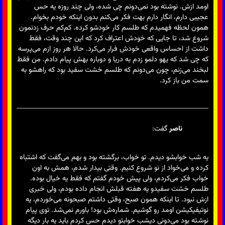
اومد ازش. نوشته بود نمی‌دونم چی شده، ولی چند روزه یه حس
عجیبی دارم، انگار دارم بهت فکر می‌کنم بدون اینکه خودم بخوام.
همون لحظه فهمیدم که طلسم کار خودشو کرده. کم‌کم حرف زدنمون
شروع شد، تا جایی که خودش اعتراف کرد که این چند وقت، فقط
داشت از احساس واقعی خودش فرار می‌کرد. حالا هر روز ازم می‌پرسه
که چی شد که یهو دلمو زدم به دریا و دوباره بهش پیام دادم. من فقط
لبخند می‌زنم، چون می‌دونم که طلسم خشت سفید بود که راهشو به
سمت من باز کرد.
ناصر
گفت:
یه شب خوابشو دیدم. تو خواب، برگشته بود و بهم می‌گفت که اشتباه
کرده و می‌خواد از نو شروع کنیم. وقتی بیدار شدم، همش به اون
خواب فکر می‌کردم، ولی پیش خودم گفتم که فقط یه خیال بوده.
طلسم خشت سفیدو یه هفته قبلش انجام داده بودم، ولی خبری
ازش نبود. تا اینکه همون صبح، وقتی داشتم صبحونه می‌خوردم، یه
نوتیفیکیشن اومد رو گوشیم. شماره‌ش بود! باورم نمی‌شد. توی پیام
نوشته بود می‌دونی دیشب خوابتو دیدم حس کردم باید یه بار دیگه