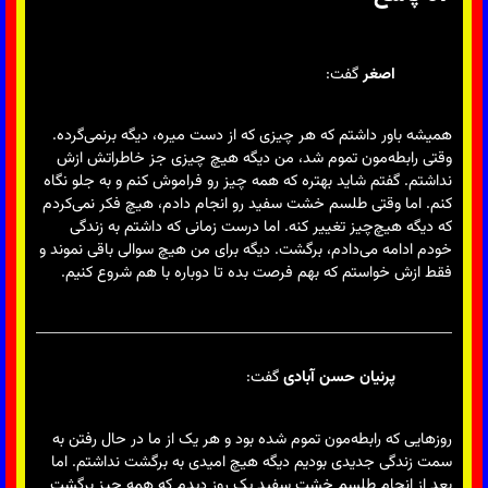
اصغر
گفت:
همیشه باور داشتم که هر چیزی که از دست میره، دیگه برنمی‌گرده.
وقتی رابطه‌مون تموم شد، من دیگه هیچ چیزی جز خاطراتش ازش
نداشتم. گفتم شاید بهتره که همه چیز رو فراموش کنم و به جلو نگاه
کنم. اما وقتی طلسم خشت سفید رو انجام دادم، هیچ فکر نمی‌کردم
که دیگه هیچ‌چیز تغییر کنه. اما درست زمانی که داشتم به زندگی
خودم ادامه می‌دادم، برگشت. دیگه برای من هیچ سوالی باقی نموند و
فقط ازش خواستم که بهم فرصت بده تا دوباره با هم شروع کنیم.
پرنیان حسن آبادی
گفت:
روزهایی که رابطه‌مون تموم شده بود و هر یک از ما در حال رفتن به
سمت زندگی جدیدی بودیم دیگه هیچ امیدی به برگشت نداشتم. اما
بعد از انجام طلسم خشت سفید یک روز دیدم که همه چیز برگشت