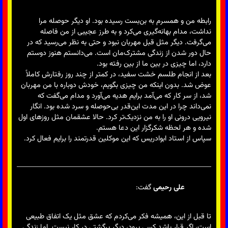
رابطه من و همسرم به بن‌بست رسیده بود. او دیگر حوصله مرا
نداشت، مدام بهانه‌گیری می‌کرد و به طرز عجیبی از من فاصله
می‌گرفت. دیگر مثل قبل مهربان نبود و حتی به نظر می‌رسید که در
حال دور شدن از زندگی مشترک‌مان است. می‌دانستم هنوز دوستم
دارد، اما چیزی در بین ما از بین رفته بود.
بعد از انجام طلسم خشت سفید، در کمتر از چند روز رفتارش کاملاً
عوض شد. بدون اینکه من چیزی بگویم، خودش دوباره با من مهربان
شد، از سر کار که می‌آمد برایم هدیه می‌آورد و مدام می‌گفت که
نمی‌داند چرا در این مدت این‌قدر بی‌حوصله و سرد شده بود. انگار
نیرویی درونی او را به من نزدیک‌تر کرد. حالا عشقمان مثل روزهای اول
شده و هر لحظه شکرگزار این دعا هستم.
سپاس از استاد ابوادریس که این موکلین قدرتمند را برایم فعال کرد.
علی رحیمی
گفت:
تا قبل از این، همیشه فکر می‌کردم که عشق مثل یک اتفاق طبیعی
است، اگر قرار باشد کسی برود، دیگر برگشتی در کار نیست. اما زندگی