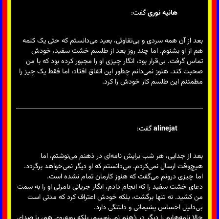
هانیه نوری
گفت:
بعد از آن همه سردی و بی‌تفاوتی، بعید می‌دانستم که حتی یک کلمه
هم از او بشنوم. اما چند روز بعد از طلسم خشت سفید، خودش
تماس گرفت. بی‌قرار بود، انگار چیزی او را مجبور کرده بود که با من
صحبت کند. هنوز نمی‌دانم چطور این اتفاق افتاد، اما فقط یک چیز را
مطمئنم این طلسم کار خودش را کرد.
alinejat
گفت:
بعد از جدایی، هر شب برایش نامه‌ای در ذهنم می‌نوشتم، اما
هیچ‌وقت ارسال نمی‌کردم. می‌دانستم که او دیگر نمی‌خواهد برگردد.
اما چیزی درونم می‌گفت که هنوز کارمان تمام نشده است.
دعای خشت سفید را که انجام دادم، انگار جریانی نامرئی او را به سمت
من کشید. نه تنها برگشت، بلکه خودش اعتراف کرد که مدتی است
بی‌دلیل احساس پشیمانی و دلتنگی دارد.
حالا نامه‌هایم را دیگر در ذهنم نمی‌نویسم، بلکه رو‌به‌روی هم، با صدای