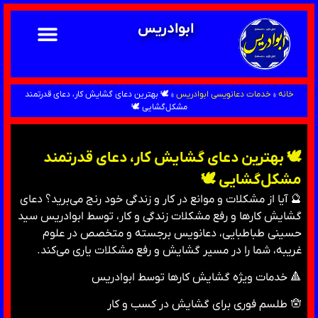
ابوادریس
خانه
»
خدمات دعانویسی ابوادریس
»
🕊 بهترین دعای گشایش کار، دعای قدرتمند
مشکل‌گشایی 🕊
🕊 بهترین دعای گشایش کار، دعای قدرتمند
مشکل‌گشایی 🕊
🔮 آیا از مشکلات و موانع در کار و زندگی خود رنج می‌برید؟ دعای
گشایش کارها و رفع مشکلات زندگی و کار، توسط ابوادریس سید
حسینی طباطبایی، دعانویس برجسته و متخصص در علوم
غریبه، شما را در مسیر گشایش و رفع مشکلات یاری می‌کند.
🔺 خدمات ویژه گشایش کارها توسط ابوادریس
🪬 طلسم فوری برای گشایش در کسب و کار