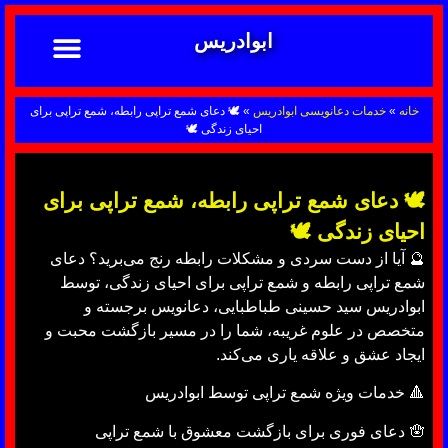
ابوادریس
تماس با ما
ابوادریس عراقی
نحوه سفارش
رضایت مشتریان
خدمات دعانویسی ابوادریس
آشنایی با دعانویسی
خانه
»
خدمات دعانویسی ابوادریس
»
🕊 دعای شمع تراپی رابطه، شمع تراپی برای
احیای زندگی 🕊
🕊 دعای شمع تراپی رابطه، شمع تراپی برای
احیای زندگی 🕊
🔮 آیا از دست سردی و مشکلات رابطه رنج می‌برید؟ دعای
شمع تراپی رابطه و شمع تراپی برای احیای زندگی، توسط
ابوادریس سید حسینی طباطبایی، دعانویس برجسته و
متخصص در علوم غریبه، شما را در مسیر بازگشت محبت و
ایجاد عشق و علاقه یاری می‌کند.
🔺 خدمات ویژه شمع تراپی توسط ابوادریس
🪬 دعای فوری برای بازگشت معشوق با شمع تراپی