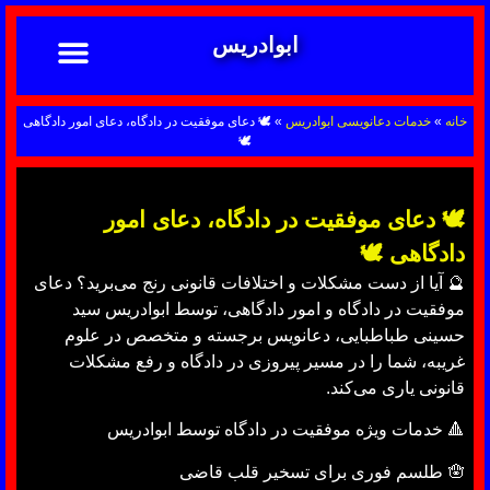
ابوادریس
تماس با ما
ابوادریس عراقی
نحوه سفارش
رضایت مشتریان
خدمات دعانویسی ابوادریس
آشنایی با دعانویسی
خانه
»
خدمات دعانویسی ابوادریس
»
🕊 دعای موفقیت در دادگاه، دعای امور دادگاهی
🕊
🕊 دعای موفقیت در دادگاه، دعای امور
دادگاهی 🕊
🔮 آیا از دست مشکلات و اختلافات قانونی رنج می‌برید؟ دعای
موفقیت در دادگاه و امور دادگاهی، توسط ابوادریس سید
حسینی طباطبایی، دعانویس برجسته و متخصص در علوم
غریبه، شما را در مسیر پیروزی در دادگاه و رفع مشکلات
قانونی یاری می‌کند.
🔺 خدمات ویژه موفقیت در دادگاه توسط ابوادریس
🪬 طلسم فوری برای تسخیر قلب قاضی