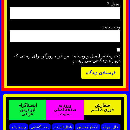
ایمیل
*
وب‌ سایت
ذخیره نام، ایمیل و وبسایت من در مرورگر برای زمانی که
دوباره دیدگاهی می‌نویسم.
سفارش
ورود به
اینستاگرام
فوری طلسم
صفحه اصلی
ابوادرس
سایت
عراقی
فال روزانه
احضار معشوق
باطل السحر
بخت گشایی
چشم زخم