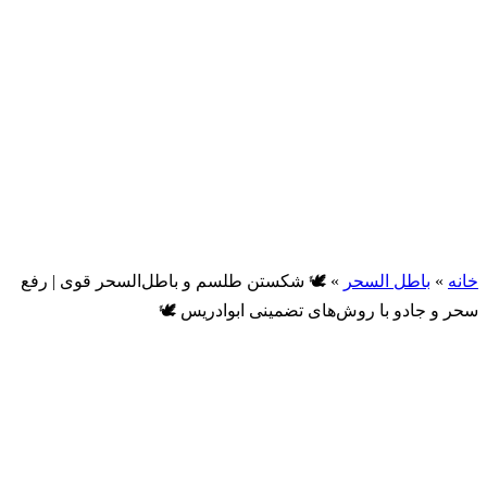
خانه
»
باطل السحر
»
🕊 شکستن طلسم و باطل‌السحر قوی | رفع
سحر و جادو با روش‌های تضمینی ابوادریس 🕊