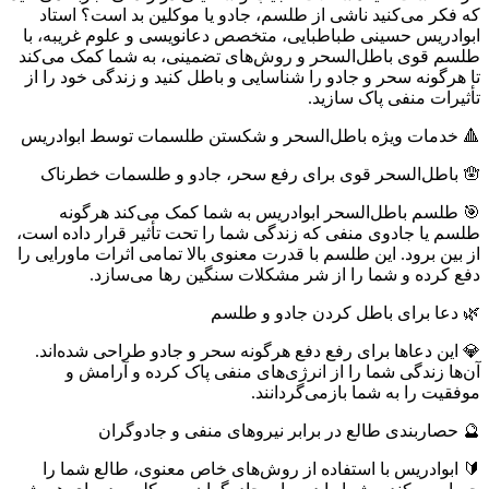
که فکر می‌کنید ناشی از طلسم، جادو یا موکلین بد است؟ استاد
ابوادریس حسینی طباطبایی، متخصص دعانویسی و علوم غریبه، با
طلسم قوی باطل‌السحر و روش‌های تضمینی، به شما کمک می‌کند
تا هرگونه سحر و جادو را شناسایی و باطل کنید و زندگی خود را از
تأثیرات منفی پاک سازید.
🔺 خدمات ویژه باطل‌السحر و شکستن طلسمات توسط ابوادریس
🪬 باطل‌السحر قوی برای رفع سحر، جادو و طلسمات خطرناک
🎯 طلسم باطل‌السحر ابوادریس به شما کمک می‌کند هرگونه
طلسم یا جادوی منفی که زندگی شما را تحت تأثیر قرار داده است،
از بین برود. این طلسم با قدرت معنوی بالا تمامی اثرات ماورایی را
دفع کرده و شما را از شر مشکلات سنگین رها می‌سازد.
🌿 دعا برای باطل کردن جادو و طلسم
💎 این دعاها برای رفع دفع هرگونه سحر و جادو طراحی شده‌اند.
آن‌ها زندگی شما را از انرژی‌های منفی پاک کرده و آرامش و
موفقیت را به شما بازمی‌گردانند.
🔮 حصاربندی طالع در برابر نیروهای منفی و جادوگران
🔰 ابوادریس با استفاده از روش‌های خاص معنوی، طالع شما را