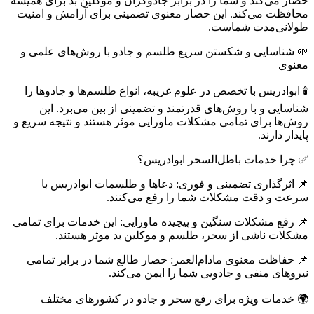
حصار می‌کند و شما را در برابر جادوگران و موکلین بد برای همیشه
محافظت می‌کند. این حصار معنوی تضمینی برای آرامش و امنیت
طولانی‌مدت شماست.
🌱 شناسایی و شکستن سریع طلسم و جادو با روش‌های علمی و
معنوی
🕯 ابوادریس با تخصص در علوم غریبه، انواع طلسم‌ها و جادوها را
شناسایی و با روش‌های قدرتمند و تضمینی از بین می‌برد. این
روش‌ها برای تمامی مشکلات ماورایی موثر هستند و نتیجه سریع و
پایدار دارند.
✅ چرا خدمات باطل‌السحر ابوادریس؟
📌 اثرگذاری تضمینی و فوری: دعاها و طلسمات ابوادریس با
سرعت و دقت مشکلات شما را رفع می‌کنند.
📌 رفع مشکلات سنگین و پیچیده ماورایی: این خدمات برای تمامی
مشکلات ناشی از سحر، طلسم و موکلین بد موثر هستند.
📌 حفاظت معنوی مادام‌العمر: حصار طالع شما در برابر تمامی
نیروهای منفی و جادویی شما را ایمن می‌کند.
🌍 خدمات ویژه برای رفع سحر و جادو در کشورهای مختلف