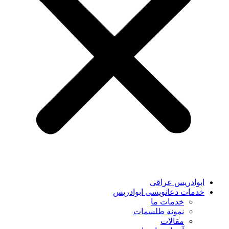
ابوادریس عراقی
خدمات دعانویسی ابوادریس
خدمات ما
نمونه طلسمات
مقالات