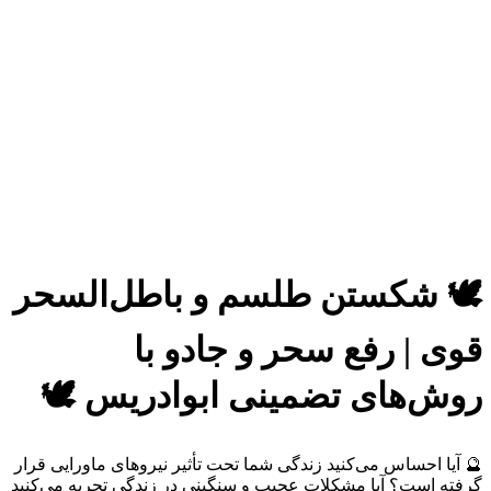
🕊 شکستن طلسم و باطل‌السحر
قوی | رفع سحر و جادو با
روش‌های تضمینی ابوادریس 🕊
🔮 آیا احساس می‌کنید زندگی شما تحت تأثیر نیروهای ماورایی قرار
گرفته است؟ آیا مشکلات عجیب و سنگینی در زندگی تجربه می‌کنید