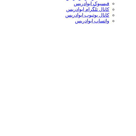
فیسبوک ابوادریس
کانال تلگرام ابوادریس
کانال یوتیوب ابوادریس
واتساپ ابوادریس