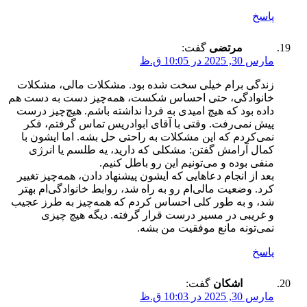
پاسخ
مرتضی
گفت:
مارس 30, 2025 در 10:05 ق.ظ
زندگی برام خیلی سخت شده بود. مشکلات مالی، مشکلات
خانوادگی، حتی احساس شکست، همه‌چیز دست به دست هم
داده بود که هیچ امیدی به فردا نداشته باشم. هیچ‌چیز درست
پیش نمی‌رفت. وقتی با آقای ابوادریس تماس گرفتم، فکر
نمی‌کردم که این مشکلات به راحتی حل بشه. اما ایشون با
کمال آرامش گفتن: مشکلی که دارید، یه طلسم یا انرژی
منفی بوده و می‌تونیم این رو باطل کنیم.
بعد از انجام دعاهایی که ایشون پیشنهاد دادن، همه‌چیز تغییر
کرد. وضعیت مالی‌ام رو به راه شد، روابط خانوادگی‌ام بهتر
شد، و به طور کلی احساس کردم که همه‌چیز به طرز عجیب
و غریبی در مسیر درست قرار گرفته. دیگه هیچ چیزی
نمی‌تونه مانع موفقیت من بشه.
پاسخ
اشکان
گفت:
مارس 30, 2025 در 10:03 ق.ظ