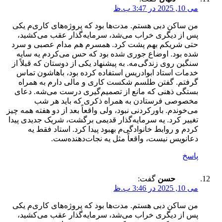
می 10, 2025 در 3:47 ب.ظ
من ساکن دبی هستم. مدت‌ها بود که پروژه‌های کاری‌م یکی
پس از دیگری خراب می‌شد، سرمایه‌گذار عقب می‌کشید،
حتی شریکم بهم پشت کرد. همسرم هم مدام عصبی و سرد
شده بود. اوضاع جوری شده بود که حس می‌کردم یه سایه
سنگین روی زندگی‌مه. به پیشنهاد یکی از دوستان که قبلاً از
خدمات استاد ابوادریس استفاده کرده بود، باهاشون تماس
گرفتم. گفتن طلسم شکست کاری و مالی دارم به همراه
بستگی ذهنی که مانع از تصمیم‌گیری درست می‌شه. دعای
مخصوصی فرستادن به همراه ذکری که باید هر شب
می‌خوندم. باورکردنی نبود، ولی واقعاً بعد از دو هفته همه چیز
تغییر کرد. یه سرمایه‌گذار قدیمی برگشت، شریک جدیدی پیدا
کردم و روابط خانوادگی‌م بهبود پیدا کرد. استاد فقط یه
دعانویس نیست، واقعاً مثل یه نجات‌دهنده‌ست.
پاسخ
حسن
گفت:
می 10, 2025 در 3:46 ب.ظ
من ساکن دبی هستم. مدت‌ها بود که پروژه‌های کاری‌م یکی
پس از دیگری خراب می‌شد، سرمایه‌گذار عقب می‌کشید،