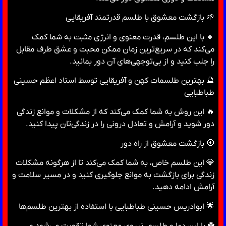
🌱 بازگشت معشوق با طلسم قدرتمند آفریقایی
🔸 با این طلسم، قدرت معنوی و انرژی مثبت به شما کمک
می‌کند که در سریع‌ترین زمان ممکن محبت و عشق طرف مقابل
را جلب کنید و از بی‌توجهی‌های آن دور بمانید.
🔮 بهترین طلسمات کهن و آفریقایی توسط استاد اعظم حسینی
طباطبایی
🔥 این روش به شما کمک می‌کند که از مشکلات و موانع زندگی
دور شوید و آرامش و تعادل درونی را در زندگی‌تان پیدا کنید.
🧿 بازگشت معشوق از راه دور
💎 این طلسم خاص، به شما کمک می‌کند تا از هرگونه مشکلات
زندگی برای بازگشت به موانع جلوگیری کنید و در مسیر سلامت و
آرامش ادامه دهید.
🌟 ابوادریس حسینی طباطبایی با استفاده از بهترین طلسم‌ها
☘️ با این دعا و طلسم، نیروی معنوی شما تقویت می‌شود و