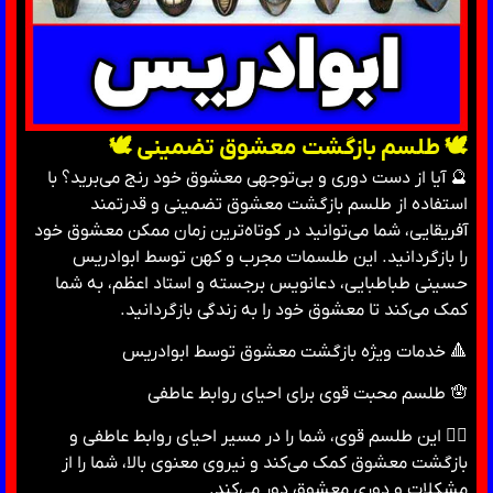
🕊 طلسم بازگشت معشوق تضمینی 🕊
🔮 آیا از دست دوری و بی‌توجهی معشوق خود رنج می‌برید؟ با
استفاده از طلسم بازگشت معشوق تضمینی و قدرتمند
آفریقایی، شما می‌توانید در کوتاه‌ترین زمان ممکن معشوق خود
را بازگردانید. این طلسمات مجرب و کهن توسط ابوادریس
حسینی طباطبایی، دعانویس برجسته و استاد اعظم، به شما
کمک می‌کند تا معشوق خود را به زندگی بازگردانید.
🔺 خدمات ویژه بازگشت معشوق توسط ابوادریس
🪬 طلسم محبت قوی برای احیای روابط عاطفی
⛓‍💥 این طلسم قوی، شما را در مسیر احیای روابط عاطفی و
بازگشت معشوق کمک می‌کند و نیروی معنوی بالا، شما را از
مشکلات و دوری معشوق دور می‌کند.