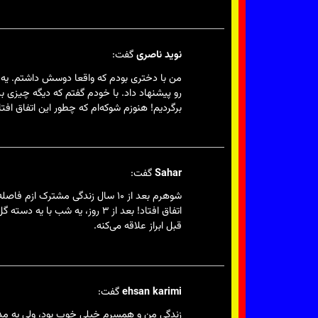
نوید ناصری
گفت:
من با دختری بودم که واقعا دوسش داشتم. یه ر
رو پیشنهاد داد. با خودم گفتم که دیگه چیزی بر
برگردیم! هنوزم شوکه‌ام که چطور این اتفاق افتا
Sahar
گفت:
شوهرم بعد از ۱۰ سال زندگی مشتر
اتفاق افتاد! بعد از ۳ روز، ی
قبل ابراز علاقه می‌کنه.
ehsan karimi
گفت:
زندگی من و همسرم خیلی خوب بود، ولی یه مدت 