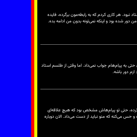
رستاد نبود. هر کاری کردم که به رابطه‌مون برگرده، فایده
ن دور شده بود و اینکه نمی‌تونه بدون من ادامه بده.
تی به پیام‌هام جواب نمی‌داد. اما وقتی از طلسم استاد
زم دور باشه.
م که برگرده، حتی تو پیام‌هاش مشخص بود که هیچ علاقه‌ای
 پیام داد و گفت که خیلی دلتنگ شده و حس می‌کنه که منو نباید از دست می‌داد. الان دوباره