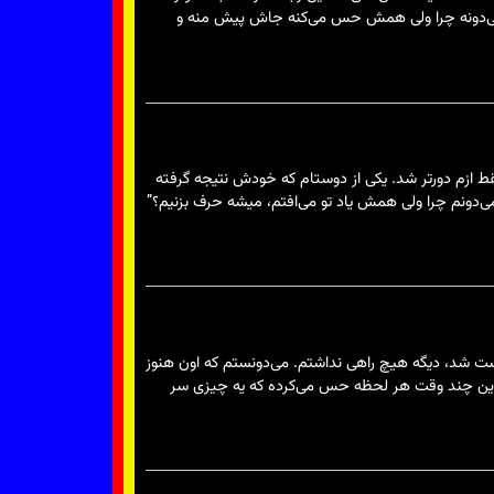
که نمی‌دونه چرا ولی همش حس می‌کنه جاش پیش منه و
ون فقط ازم دورتر شد. یکی از دوستام که خودش نتیجه گرفته
می‌دونم چرا ولی همش یاد تو می‌افتم، میشه حرف بزنیم؟”
مشترک ازم جدا شد و با یه نفر دیگه دوست شد، دیگه هیچ راهی نداشتم. می‌دونستم که اون هنوز
وی این چند وقت هر لحظه حس می‌کرده که یه چیزی سر