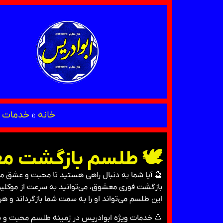
خانه
»
خدمات د
🕊 طلسم بازگشت معشو
🔮 آیا شما به دنبال راهی هستید تا محبت و عشق معش
بازگشت فوری معشوق، می‌توانید به سرعت از موکلین و 
این طلسم می‌تواند او را به سمت شما بازگرداند و هر 
🔺 خدمات ویژه ابوادریس در زمینه طلسم محبت و