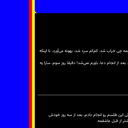
 بودیم، قرار بود ازدواج کنیم، ولی یهو همه چی خراب شد. کم‌کم سرد شد، بهونه می‌آورد، تا اینکه
د از انجام دعا، باورم نمی‌شد! دقیقا روز سوم، سارا یه
تی این طلسم رو انجام دادم، بعد از سه روز خودش
تر از قبل عاشقمه.