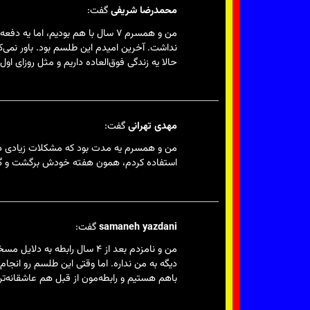
محمدرضا شریفی
گفت:
من و همسرم ۷ سال با هم بودیم، ام
نداشت. آخرین امیدم این طلسم بود. باور نمی‌کن
حالا یه زندگی فوق‌العاده داریم و مثل روزای ا
مهدی تهرانی
گفت:
من و همسرم یه مدت بود که مشکلات زیادی داشت
استفاده کردم، همون هفته خودش برگشت و گفت 
samaneh yazdani
گفت:
من و نامزدم بعد از ۴ سال ر
باهم هستیم و رابطه‌مون از قبل هم عاشقانه‌ت