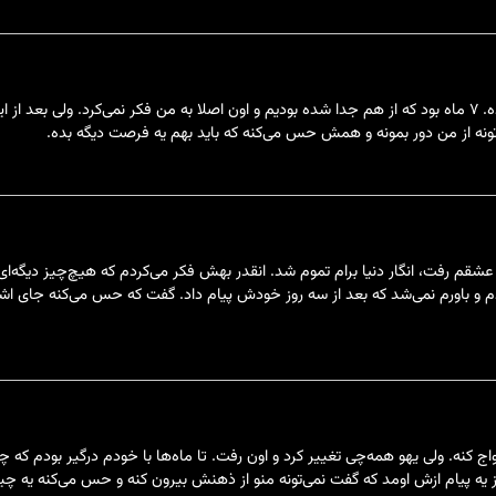
فکر می‌کردم هیچ‌وقت قرار نیست عشقم برگرده. ۷ ماه بود که از هم جدا شده بودیم و اون اصلا به من فکر 
تونه از من دور بمونه و همش حس می‌کنه که باید بهم یه فرصت دیگه بده.
عشقم رفت، انگار دنیا برام تموم شد. انقدر بهش فکر می‌کردم که هیچ‌چیز دیگه‌ا
م و باورم نمی‌شد که بعد از سه روز خودش پیام داد. گفت که حس می‌کنه جای اشتب
واج کنه. ولی یهو همه‌چی تغییر کرد و اون رفت. تا ماه‌ها با خودم درگیر بودم که
ز یه پیام ازش اومد که گفت نمی‌تونه منو از ذهنش بیرون کنه و حس می‌کنه یه چیز 