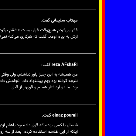
مهتاب سلیمانی
گفت:
ازش یه پیام اومد. گفت که هرکاری می‌کنه نمی‌
reza AFshaRi
گفت:
من همیشه به این چیزا باور نداشتم، ولی وقتی 
نتیجه گرفته بود بهم پیشنهاد داد. انجامش داد
بود. ما دوباره کنار همیم و قوی‌تر از قبل.
elnaz pourali
گفت:
۵ سال با کسی بودم که قول داده بود باهام ازد
اینکه از این طلسم استفاده کردم. بعد از سه رو