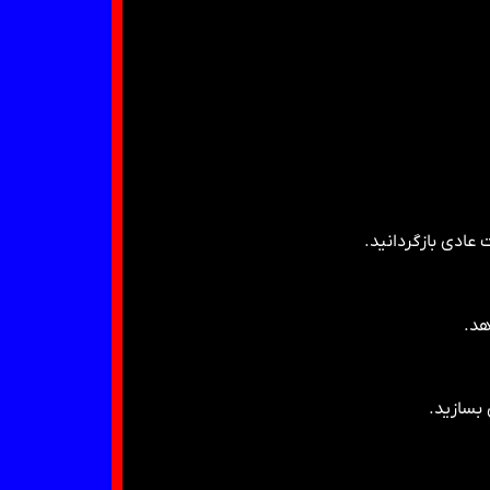
هد.
 بسازید.