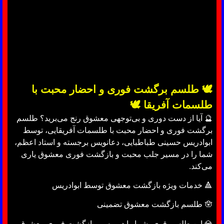
🕊 طلسم برگشت فوری و احضار محبت با
طلسمات آفریقا 🕊
🔮 آیا از دست دوری و بی‌توجهی معشوق رنج می‌برید؟ طلسم
برگشت فوری و احضار محبت با طلسمات آفریقایی، توسط
ابوادریس حسینی طباطبایی، دعانویس برجسته و استاد اعظم،
شما را در مسیر جلب محبت و بازگشت فوری معشوق یاری
می‌کند.
🔺 خدمات ویژه بازگشت معشوق توسط ابوادریس
🪬 طلسم بازگشت معشوق تضمینی
💎 این طلسم قوی، شما را در مسیر بازگشت فوری معشوق