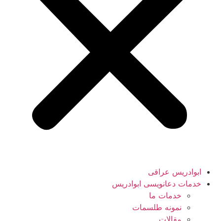
ابوادریس عراقی
خدمات دعانویسی ابوادریس
خدمات ما
نمونه طلسمات
مقالات