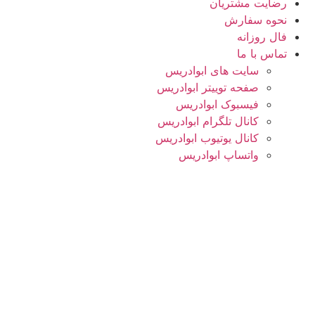
رضایت مشتریان
نحوه سفارش
فال روزانه
تماس با ما
سایت های ابوادریس
صفحه توییتر ابوادریس
فیسبوک ابوادریس
کانال تلگرام ابوادریس
کانال یوتیوب ابوادریس
واتساپ ابوادریس