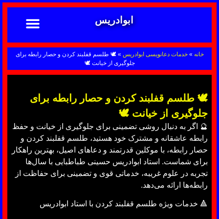
ابوادریس
تماس با ما
ابوادریس عراقی
نحوه سفارش
رضایت مشتریان
خدمات دعانویسی ابوادریس
آشنایی با دعانویسی
خانه
»
خدمات دعانویسی ابوادریس
»
🕊 طلسم قفلبند کردن و حصار رابطه برای
جلوگیری از خیانت 🕊
🕊 طلسم قفلبند کردن و حصار رابطه برای
جلوگیری از خیانت 🕊
🔮 اگر به دنبال روشی تضمینی برای جلوگیری از خیانت و حفظ
رابطه عاشقانه و مشترک خود هستید، طلسم قفلبند کردن و
حصار رابطه، با موکلین قدرتمند و دعاهای اصیل، بهترین راهکار
برای شماست. استاد ابوادریس حسینی طباطبایی با سال‌ها
تجربه در علوم غریبه، خدماتی قوی و تضمینی برای حفاظت از
رابطه‌ها ارائه می‌دهد.
🔺 خدمات ویژه طلسم قفلبند کردن با استاد ابوادریس