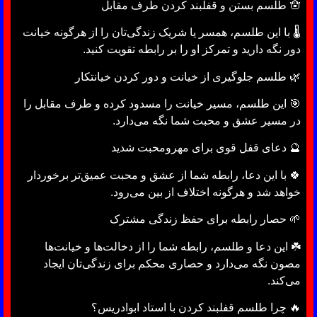
🪬 طلسم بستن و قفلبند کردن طرف مقابل
🌡 با این طلسم، همسر یا شریک زندگی‌تان را از هرگونه خیانت
دور نگه دارید و تمرکز او را بر رابطه تقویت کنید.
🌿 طلسم جلوگیری از خیانت و دور کردن خیانتکار
🎯 این طلسم، مسیر خیانت را مسدود کرده و طرف مقابل را
در مسیر عشق و محبت شما نگه می‌دارد.
🔮 دعای قفل قوی برای مهرومحبت شدید
🍀 با این دعا، رابطه شما از عشق و محبت عمیق‌تر برخوردار
خواهد شد و هرگونه اختلاف از بین می‌رود.
🌱 حصار رابطه برای حفظ زندگی مشترک
☘️ این دعا و طلسم، رابطه شما را از دخالت‌ها و خیانت‌ها
مصون نگه می‌دارد و حصاری محکم برای زندگی‌تان ایجاد
می‌کند.
🔥 چرا طلسم قفلبند کردن با استاد ابوادریس؟