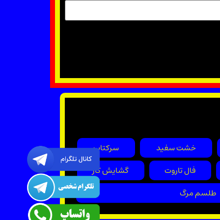
خشت سفید
سرکتاب
فال تاروت
گشایش کار
طلسم مرگ