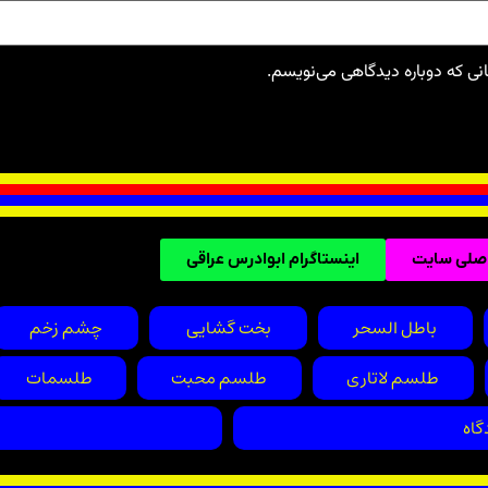
انی که دوباره دیدگاهی می‌نویسم.
اصلی سایت
اینستاگرام ابوادرس عراقی
باطل السحر
بخت گشایی
چشم زخم
طلسم لاتاری
طلسم محبت
طلسمات
گاه