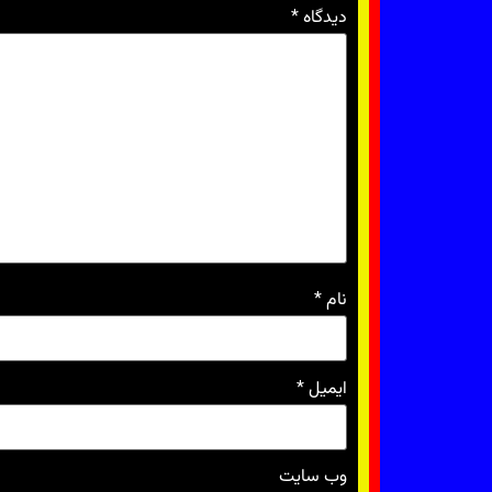
دیدگاه
*
نام
*
ایمیل
*
وب‌ سایت