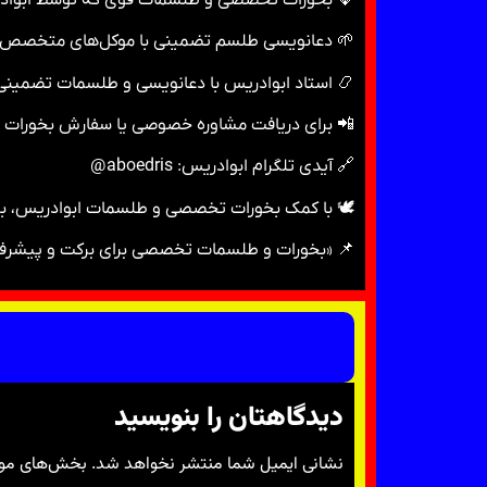
🌱 دعانویسی طلسم تضمینی با موکل‌های متخصص
📿 استاد ابوادریس با دعانویسی و طلسمات تضمینی،
📲 برای دریافت مشاوره خصوصی یا سفارش بخورات و
🔗 آیدی تلگرام ابوادریس: aboedris@
🕊 با کمک بخورات تخصصی و طلسمات ابوادریس، به
📌 «بخورات و طلسمات تخصصی برای برکت و پیشرفت
دیدگاهتان را بنویسید
نشانی ایمیل شما منتشر نخواهد شد.
بخش‌های مورد