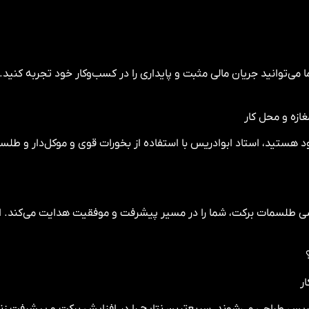
ا می‌توانید جریان مالی مثبت و پایداری را در کسب‌وکار خود تجربه کنی
🌿 بخورات قوی
 محل کار خود هستید، استاد ابوادریس با استفاده از بخورات قوی و موکل
های تخصصی طلسمات برکت، شما را در مسیر پیشرفت و موفقیت هدایت می

طلسمات قوی که توسط ابوادریس طراحی می‌شوند، سریع‌ترین نتایج را 