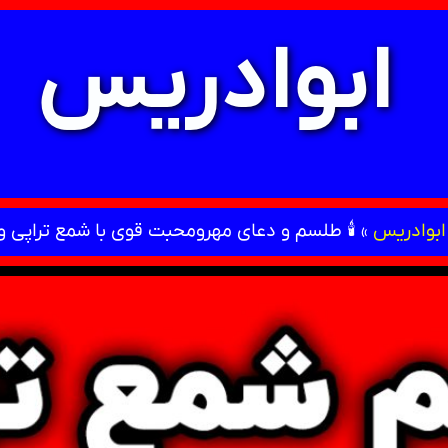
ابوادریس
ابوادریس
»
🕯 طلسم و دعای مهرومحبت قوی با شمع تراپی و