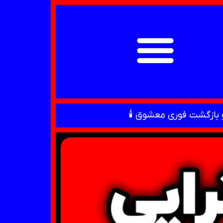
 بازگشت فوری معشوق 🕯