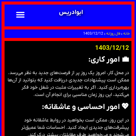
ابوادریس
تماس با ما
ابوادریس عراقی
نحوه سفارش
رضایت مشتریان
خدمات دعانویسی ابوادریس
آشنایی با دعانویسی
خانه
»
فال روزانه
»
1403/12/12
1403/12/12
💼 امور کاری:
در محل کار، امروز یک روز پر از فرصت‌های جدید به نظر می‌رسد.
ممکن است پیشنهادات جدیدی دریافت کنید که بتوانید از آن‌ها
بهره‌برداری کنید. اگر به تغییرات مثبت در شغل خود فکر
می‌کنید، این روز زمان مناسبی برای انجام آن است.
💖 امور احساسی و عاشقانه:
در این روز، ممکن است بخواهید در روابط عاشقانه خود
پیشرفت‌های جدیدی ایجاد کنید. احساسات شما عمیق‌تر
می‌شوند و می‌خواهید طرف مقابلتان بیشتر درک کند.