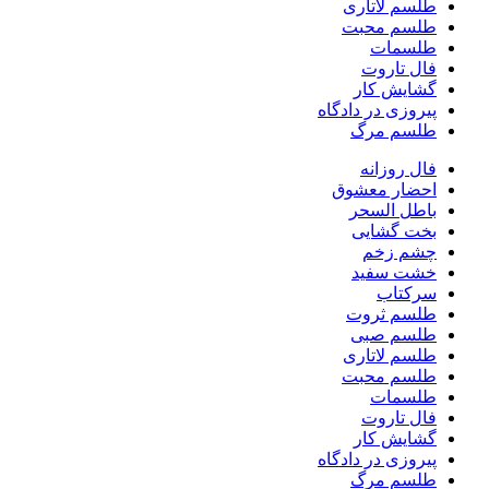
طلسم لاتاری
طلسم محبت
طلسمات
فال تاروت
گشایش کار
پیروزی در دادگاه
طلسم مرگ
فال روزانه
احضار معشوق
باطل السحر
بخت گشایی
چشم زخم
خشت سفید
سرکتاب
طلسم ثروت
طلسم صبی
طلسم لاتاری
طلسم محبت
طلسمات
فال تاروت
گشایش کار
پیروزی در دادگاه
طلسم مرگ