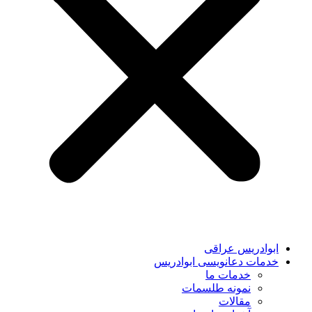
ابوادریس عراقی
خدمات دعانویسی ابوادریس
خدمات ما
نمونه طلسمات
مقالات