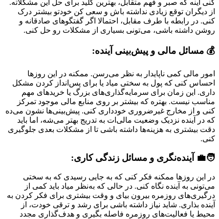
کنی اینه که صبر و فهم متقابل، بهترین کلید برای حل این مشکلاته.
از دیگران توقع زیادی نداشته باش و سعی کن خودتو بیشتر درک
کنی. در رابطه با طرف مقابل، احتمالا اگر گفتگوهای صادقانه و
روشن داشته باشی، می‌تونی بسیاری از مشکلات رو حل کنی.
💰 مسائل مالی و پیش‌بینی آینده:
امور مالی کمی ناپایدار به نظر می‌رسن. ممکنه در این روزها
احساس کنی که پول به سختی میاد یا برای پس‌انداز کردن مشکل
داری. این زمان برای سرمایه‌گذاری‌های بزرگ یا خریدهای مهم
مناسب نیست. بهتره که بیشتر بر روی منابع مالی موجود تمرکز
کنی و از مخارج غیرضروری خودداری کنی. پیش‌بینی‌ها نشون می‌ده
که در آینده نزدیک وضعیت مالی‌ات به تدریج بهتر می‌شه، اما باید
دقت بیشتری به هزینه‌ها داشته باشی تا از مشکلات بعدی جلوگیری
کنی.
🧑‍💼 آینده‌نگری و مسائل زندگی کاری:
در این روزها ممکنه فکر کنی که به جایی رسیدی که به سختی
می‌تونی به آینده نگاه کنی. در حالی که به‌نظر میاد باید کمی از
درگیری‌های روزمره بیرون بیای و وقت بیشتری برای فکر کردن به
آینده بذاری. شاید نیاز داشته باشی برای رشد و ترقی خودت، از
محیط یا فعالیت‌های روزمره فاصله بگیری و هدف‌گذاری مجدد