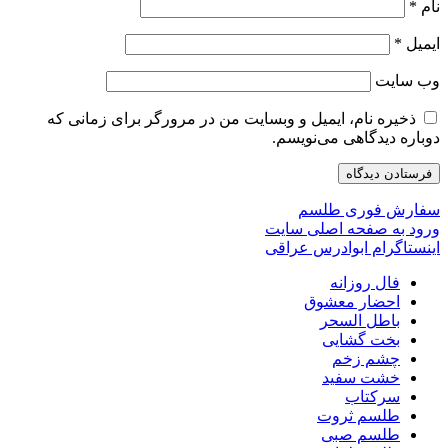
نام
*
ایمیل
*
وب‌ سایت
ذخیره نام، ایمیل و وبسایت من در مرورگر برای زمانی که
دوباره دیدگاهی می‌نویسم.
سفارش فوری طلسم
ورود به صفحه اصلی سایت
اینستاگرام ابوادرس عراقی
فال روزانه
احضار معشوق
باطل السحر
بخت گشایی
چشم زخم
خشت سفید
سرکتاب
طلسم ثروت
طلسم صبی