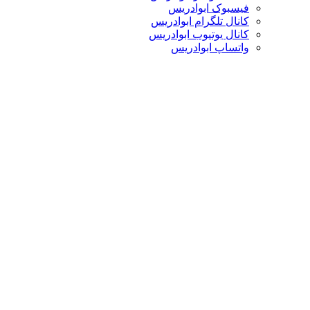
فیسبوک ابوادریس
کانال تلگرام ابوادریس
کانال یوتیوب ابوادریس
واتساپ ابوادریس