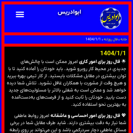
ابوادریس
خانه
»
فال روزانه
»
1404/1/1
1404/1/1
🌟
فال روز برای امور کاری
امروز ممکن است با چالش‌های
جدیدی در محیط کار روبرو شوید. باید خودتان را آماده کنید تا با
توان بیشتری در مقابل مشکلات بایستید. از کار تیمی بهره ببرید
و هیچ وقت از مشورت با همکاران غافل نشوید. تلاش شما دیده
خواهد شد و ممکن است به شغلی بالاتر یا مسئولیت‌های جدید
دست یابید. خودتان را ثابت کنید و از فرصت‌های به‌دست‌آمده
به بهترین نحو استفاده کنید.
💖
فال روز برای امور احساسی و عاشقانه
امروز روابط عاطفی
شما نیاز به دقت بیشتری دارند. شاید طرف مقابل شما در برخی
مسائل عاطفی دچار سردرگمی باشد و این می‌تواند بر روی رابطه