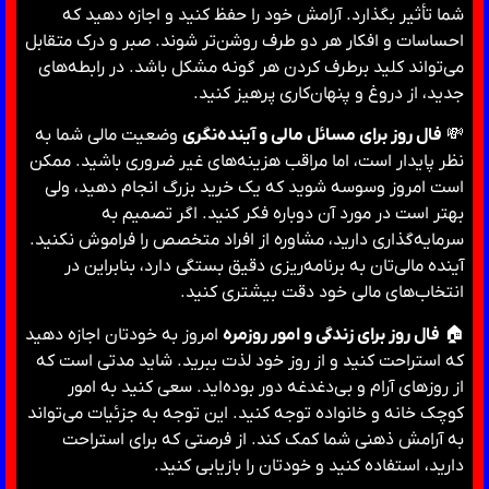
شما تأثیر بگذارد. آرامش خود را حفظ کنید و اجازه دهید که
احساسات و افکار هر دو طرف روشن‌تر شوند. صبر و درک متقابل
می‌تواند کلید برطرف کردن هر گونه مشکل باشد. در رابطه‌های
جدید، از دروغ و پنهان‌کاری پرهیز کنید.
💸
فال روز برای مسائل مالی و آینده‌نگری
وضعیت مالی شما به
نظر پایدار است، اما مراقب هزینه‌های غیر ضروری باشید. ممکن
است امروز وسوسه شوید که یک خرید بزرگ انجام دهید، ولی
بهتر است در مورد آن دوباره فکر کنید. اگر تصمیم به
سرمایه‌گذاری دارید، مشاوره از افراد متخصص را فراموش نکنید.
آینده مالی‌تان به برنامه‌ریزی دقیق بستگی دارد، بنابراین در
انتخاب‌های مالی خود دقت بیشتری کنید.
🏠
فال روز برای زندگی و امور روزمره
امروز به خودتان اجازه دهید
که استراحت کنید و از روز خود لذت ببرید. شاید مدتی است که
از روزهای آرام و بی‌دغدغه دور بوده‌اید. سعی کنید به امور
کوچک خانه و خانواده توجه کنید. این توجه به جزئیات می‌تواند
به آرامش ذهنی شما کمک کند. از فرصتی که برای استراحت
دارید، استفاده کنید و خودتان را بازیابی کنید.