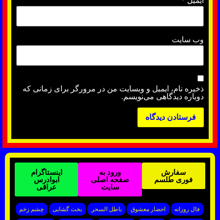
ایمیل
*
وب‌ سایت
ذخیره نام، ایمیل و وبسایت من در مرورگر برای زمانی که
دوباره دیدگاهی می‌نویسم.
سفارش
ورود به
اینستاگرام
فوری طلسم
صفحه اصلی
ابوادرس
سایت
عراقی
فال روزانه
احضار معشوق
باطل السحر
بخت گشایی
چشم زخم