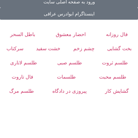
ورود به صفحه اصلی سایت
اینستاگرام ابوادرس عراقی
فال روزانه
احضار معشوق
باطل السحر
بخت گشایی
چشم زخم
خشت سفید
سرکتاب
طلسم ثروت
طلسم صبی
طلسم لاتاری
طلسم محبت
طلسمات
فال تاروت
گشایش کار
پیروزی در دادگاه
طلسم مرگ