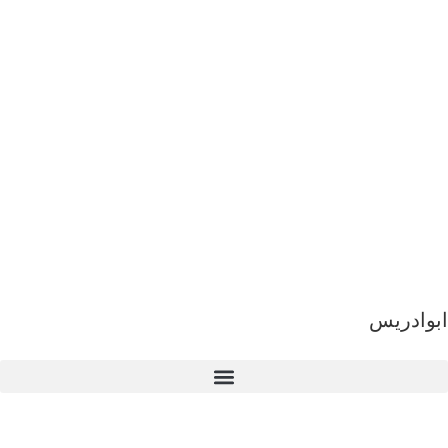
ابوادریس