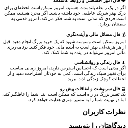
❤️
فال امور احساسی و روابط عاشقانه
اگر در یک رابطه بلندمدت هستید، امروز ممکن است لحظه‌ای برای
درک بهتر شریک عاطفی خود داشته باشید. اگر مجرد هستید، ممکن
است فردی که مدتی است به شما فکر می‌کند، امروز قدمی به
سمتتان بردارد.
💰
فال مسائل مالی و آینده‌نگری
امروز ممکن است وسوسه شوید که یک خرید بزرگ انجام دهید. قبل
از هر هزینه‌ای، بهتر است به آینده مالی خود فکر کنید. برنامه‌ریزی
مالی امروز می‌تواند در آینده به شما کمک کند.
🧘
فال زندگی و روانشناسی
اگر مدتی است که احساس استرس دارید، امروز زمانی مناسب
برای تغییر سبک زندگی است. کمی به خودتان استراحت دهید و از
لحظات کوچک زندگی لذت ببرید.
🔮
فال سرنوشت و اتفاقات پیش رو
یک تغییر بزرگ در راه است که ممکن است ابتدا شما را غافلگیر کند،
اما در نهایت شما را به مسیر بهتری هدایت خواهد کرد.
نظرات کاربران
دیدگاهتان را بنویسید