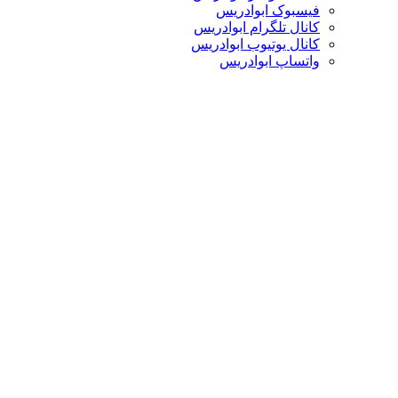
فیسبوک ابوادریس
کانال تلگرام ابوادریس
کانال یوتیوب ابوادریس
واتساپ ابوادریس