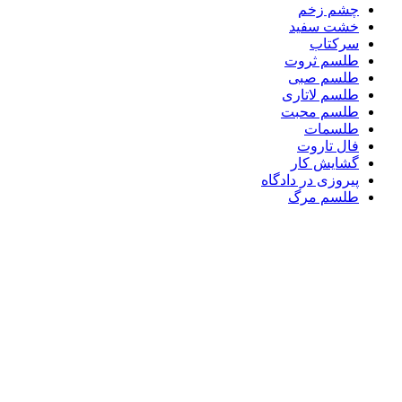
چشم زخم
خشت سفید
سرکتاب
طلسم ثروت
طلسم صبی
طلسم لاتاری
طلسم محبت
طلسمات
فال تاروت
گشایش کار
پیروزی در دادگاه
طلسم مرگ