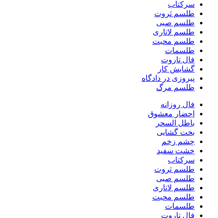
سرکتاب
طلسم ثروت
طلسم صبی
طلسم لاتاری
طلسم محبت
طلسمات
فال تاروت
گشایش کار
پیروزی در دادگاه
طلسم مرگ
فال روزانه
احضار معشوق
باطل السحر
بخت گشایی
چشم زخم
خشت سفید
سرکتاب
طلسم ثروت
طلسم صبی
طلسم لاتاری
طلسم محبت
طلسمات
فال تاروت