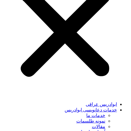
ابوادریس عراقی
خدمات دعانویسی ابوادریس
خدمات ما
نمونه طلسمات
مقالات