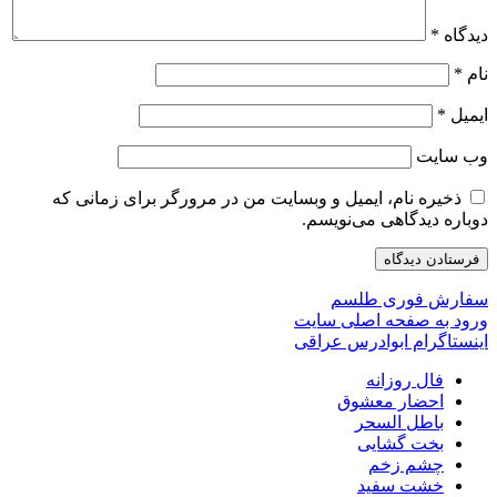
دیدگاه
*
نام
*
ایمیل
*
وب‌ سایت
ذخیره نام، ایمیل و وبسایت من در مرورگر برای زمانی که
دوباره دیدگاهی می‌نویسم.
سفارش فوری طلسم
ورود به صفحه اصلی سایت
اینستاگرام ابوادرس عراقی
فال روزانه
احضار معشوق
باطل السحر
بخت گشایی
چشم زخم
خشت سفید