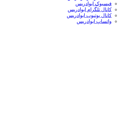
فیسبوک ابوادریس
کانال تلگرام ابوادریس
کانال یوتیوب ابوادریس
واتساپ ابوادریس