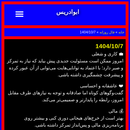
ابوادریس
تماس با ما
ابوادریس عراقی
نحوه سفارش
رضایت مشتریان
خدمات دعانویسی ابوادریس
آشنایی با دعانویسی
خانه
»
فال روزانه
»
1404/10/7
1404/10/7
💼 کاری و شغلی
امروز ممکن است مسئولیت جدیدی پیش بیاید که نیاز به تمرکز
و صبر دارد؛ با اعتماد به توانایی‌هایت می‌توانی از آن عبور کرده
و پیشرفت چشمگیری داشته باشی.
❤️ عاشقانه و احساسی
گفت‌وگوهای کوتاه اما صادقانه و توجه به نیازهای طرف مقابل
امروز، رابطه را پایدارتر و صمیمی‌تر می‌کند.
💰 مالی
بهتر است از خرج‌های هیجانی دوری کنی و بیشتر روی
برنامه‌ریزی مالی و پس‌انداز تمرکز داشته باشی.