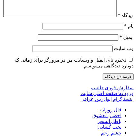
دیدگاه
*
نام
*
ایمیل
*
وب‌ سایت
ذخیره نام، ایمیل و وبسایت من در مرورگر برای زمانی که
دوباره دیدگاهی می‌نویسم.
سفارش فوری طلسم
ورود به صفحه اصلی سایت
اینستاگرام ابوادرس عراقی
فال روزانه
احضار معشوق
باطل السحر
بخت گشایی
چشم زخم