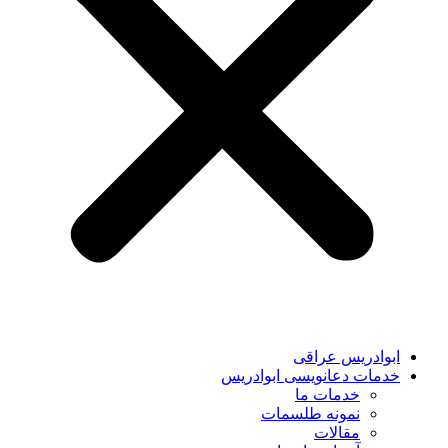
ابوادریس عراقی
خدمات دعانویسی ابوادریس
خدمات ما
نمونه طلسمات
مقالات