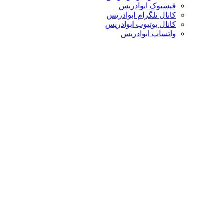
فیسبوک ابوادریس
کانال تلگرام ابوادریس
کانال یوتیوب ابوادریس
واتساپ ابوادریس