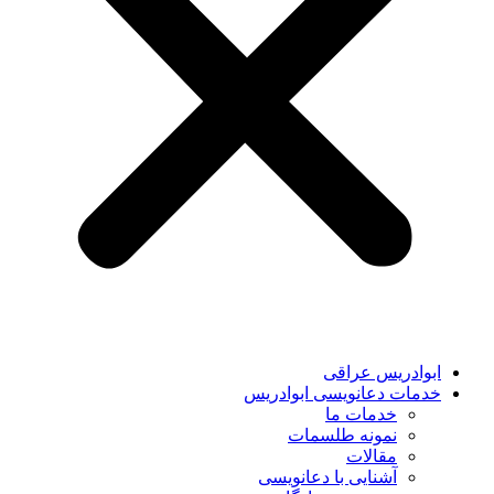
ابوادریس عراقی
خدمات دعانویسی ابوادریس
خدمات ما
نمونه طلسمات
مقالات
آشنایی با دعانویسی