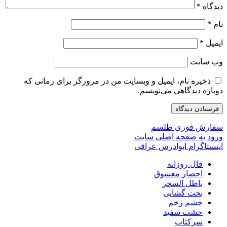
دیدگاه
*
نام
*
ایمیل
*
وب‌ سایت
ذخیره نام، ایمیل و وبسایت من در مرورگر برای زمانی که
دوباره دیدگاهی می‌نویسم.
سفارش فوری طلسم
ورود به صفحه اصلی سایت
اینستاگرام ابوادرس عراقی
فال روزانه
احضار معشوق
باطل السحر
بخت گشایی
چشم زخم
خشت سفید
سرکتاب