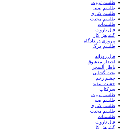
طلسم ثروت
طلسم صبی
طلسم لاتاری
طلسم محبت
طلسمات
فال تاروت
گشایش کار
پیروزی در دادگاه
طلسم مرگ
فال روزانه
احضار معشوق
باطل السحر
بخت گشایی
چشم زخم
خشت سفید
سرکتاب
طلسم ثروت
طلسم صبی
طلسم لاتاری
طلسم محبت
طلسمات
فال تاروت
گشایش کار