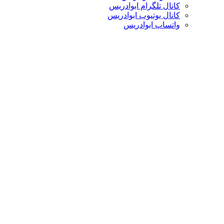
کانال تلگرام ابوادریس
کانال یوتیوب ابوادریس
واتساپ ابوادریس