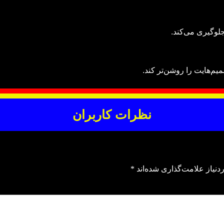
لوگیری می‌کند.
یم‌هایت را روشن‌تر کند.
نظرات کاربران
نیاز علامت‌گذاری شده‌اند
*