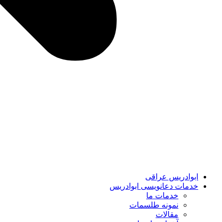
ابوادریس عراقی
خدمات دعانویسی ابوادریس
خدمات ما
نمونه طلسمات
مقالات