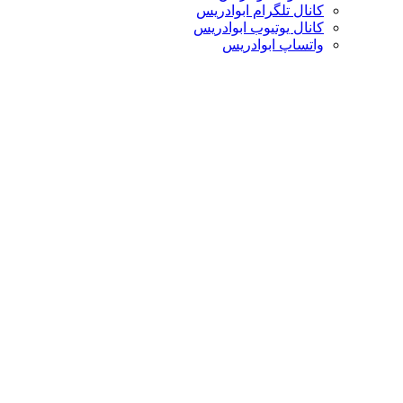
کانال تلگرام ابوادریس
کانال یوتیوب ابوادریس
واتساپ ابوادریس