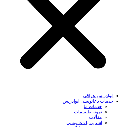
ابوادریس عراقی
خدمات دعانویسی ابوادریس
خدمات ما
نمونه طلسمات
مقالات
آشنایی با دعانویسی