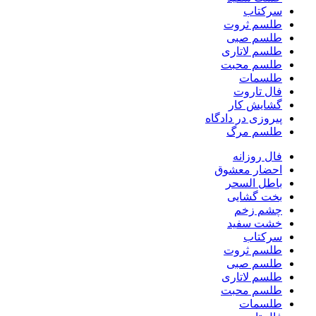
سرکتاب
طلسم ثروت
طلسم صبی
طلسم لاتاری
طلسم محبت
طلسمات
فال تاروت
گشایش کار
پیروزی در دادگاه
طلسم مرگ
فال روزانه
احضار معشوق
باطل السحر
بخت گشایی
چشم زخم
خشت سفید
سرکتاب
طلسم ثروت
طلسم صبی
طلسم لاتاری
طلسم محبت
طلسمات