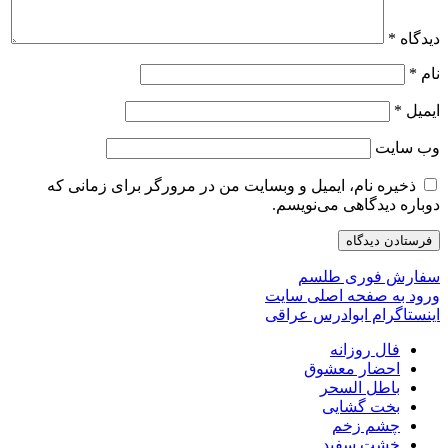
دیدگاه
*
نام
*
ایمیل
*
وب‌ سایت
ذخیره نام، ایمیل و وبسایت من در مرورگر برای زمانی که
دوباره دیدگاهی می‌نویسم.
سفارش فوری طلسم
ورود به صفحه اصلی سایت
اینستاگرام ابوادرس عراقی
فال روزانه
احضار معشوق
باطل السحر
بخت گشایی
چشم زخم
خشت سفید