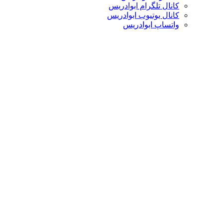
کانال تلگرام ابوادریس
کانال یوتیوب ابوادریس
واتساپ ابوادریس