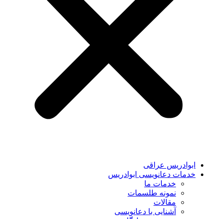
ابوادریس عراقی
خدمات دعانویسی ابوادریس
خدمات ما
نمونه طلسمات
مقالات
آشنایی با دعانویسی