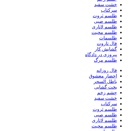
خشت سفید
سرکتاب
طلسم ثروت
طلسم صبی
طلسم لاتاری
طلسم محبت
طلسمات
فال تاروت
گشایش کار
پیروزی در دادگاه
طلسم مرگ
فال روزانه
احضار معشوق
باطل السحر
بخت گشایی
چشم زخم
خشت سفید
سرکتاب
طلسم ثروت
طلسم صبی
طلسم لاتاری
طلسم محبت