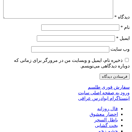
دیدگاه
*
نام
*
ایمیل
*
وب‌ سایت
ذخیره نام، ایمیل و وبسایت من در مرورگر برای زمانی که
دوباره دیدگاهی می‌نویسم.
سفارش فوری طلسم
ورود به صفحه اصلی سایت
اینستاگرام ابوادرس عراقی
فال روزانه
احضار معشوق
باطل السحر
بخت گشایی
چشم زخم