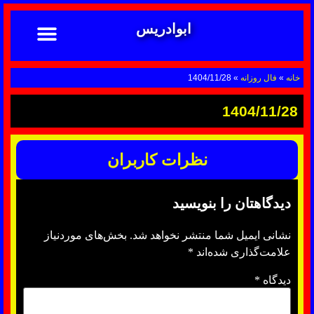
ابوادریس
تماس با ما
ابوادریس عراقی
نحوه سفارش
رضایت مشتریان
خدمات دعانویسی ابوادریس
آشنایی با دعانویسی
خانه
»
فال روزانه
»
1404/11/28
1404/11/28
نظرات کاربران
دیدگاهتان را بنویسید
نشانی ایمیل شما منتشر نخواهد شد.
بخش‌های موردنیاز
علامت‌گذاری شده‌اند
*
دیدگاه
*