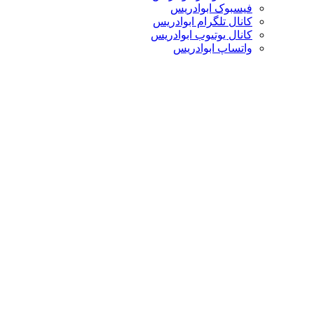
فیسبوک ابوادریس
کانال تلگرام ابوادریس
کانال یوتیوب ابوادریس
واتساپ ابوادریس