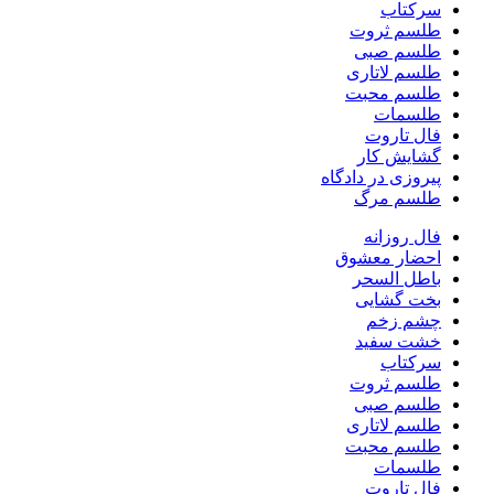
سرکتاب
طلسم ثروت
طلسم صبی
طلسم لاتاری
طلسم محبت
طلسمات
فال تاروت
گشایش کار
پیروزی در دادگاه
طلسم مرگ
فال روزانه
احضار معشوق
باطل السحر
بخت گشایی
چشم زخم
خشت سفید
سرکتاب
طلسم ثروت
طلسم صبی
طلسم لاتاری
طلسم محبت
طلسمات
فال تاروت