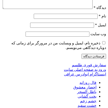
دیدگاه
*
نام
*
ایمیل
*
وب‌ سایت
ذخیره نام، ایمیل و وبسایت من در مرورگر برای زمانی که
دوباره دیدگاهی می‌نویسم.
سفارش فوری طلسم
ورود به صفحه اصلی سایت
اینستاگرام ابوادرس عراقی
فال روزانه
احضار معشوق
باطل السحر
بخت گشایی
چشم زخم
خشت سفید